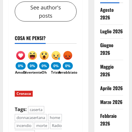
See author's
Agosto
posts
2026
Luglio 2026
COSA NE PENSI?
Giugno
2026
Maggio
0%
0%
0%
0%
0%
Amore
Divertente
Oh
Triste
Arrabbiato
2026
Aprile 2026
Cronaca
Marzo 2026
Tags:
caserta
Febbraio
donnacasertana
home
2026
incendio
morte
Radio