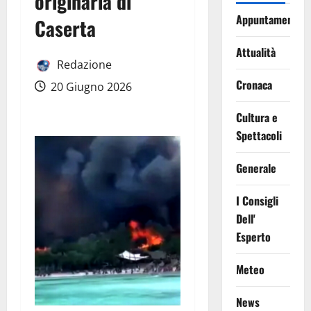
originaria di
Appuntamenti
Caserta
Attualità
Redazione
Cronaca
20 Giugno 2026
Cultura e
Spettacoli
Generale
I Consigli
Dell'
Esperto
Meteo
News