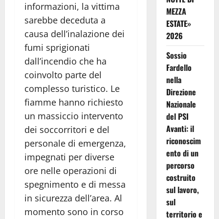
informazioni, la vittima
MEZZA
sarebbe deceduta a
ESTATE»
causa dell’inalazione dei
2026
fumi sprigionati
Sossio
dall’incendio che ha
Fardello
coinvolto parte del
nella
complesso turistico. Le
Direzione
fiamme hanno richiesto
Nazionale
un massiccio intervento
del PSI
Avanti: il
dei soccorritori e del
riconoscim
personale di emergenza,
ento di un
impegnati per diverse
percorso
ore nelle operazioni di
costruito
spegnimento e di messa
sul lavoro,
in sicurezza dell’area. Al
sul
momento sono in corso
territorio e