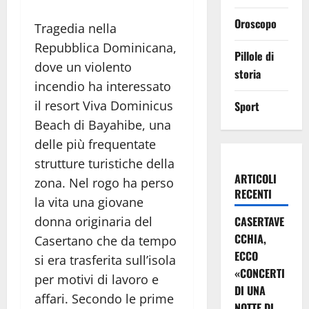
Oroscopo
Tragedia nella
Repubblica Dominicana,
Pillole di
dove un violento
storia
incendio ha interessato
il resort Viva Dominicus
Sport
Beach di Bayahibe, una
delle più frequentate
strutture turistiche della
ARTICOLI
zona. Nel rogo ha perso
RECENTI
la vita una giovane
donna originaria del
CASERTAVE
CCHIA,
Casertano che da tempo
ECCO
si era trasferita sull’isola
«CONCERTI
per motivi di lavoro e
DI UNA
affari. Secondo le prime
NOTTE DI