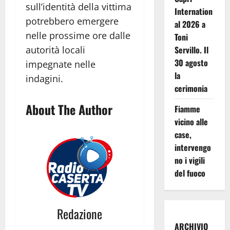
sull’identità della vittima
Internation
potrebbero emergere
al 2026 a
nelle prossime ore dalle
Toni
autorità locali
Servillo. Il
30 agosto
impegnate nelle
la
indagini.
cerimonia
About The Author
Fiamme
vicino alle
case,
intervengo
no i vigili
del fuoco
Redazione
ARCHIVIO