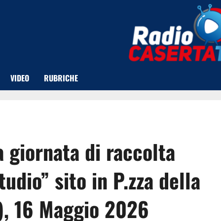
VIDEO
RUBRICHE
 giornata di raccolta
udio” sito in P.zza della
E), 16 Maggio 2026