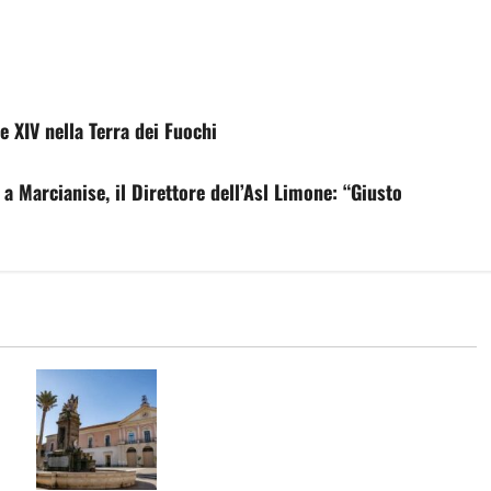
e XIV nella Terra dei Fuochi
 a Marcianise, il Direttore dell’Asl Limone: “Giusto
CONTERRANEO HOTEL A MARCIANISE:
A
NASCE UN NUOVO PUNTO DI
RIFERIMENTO DELL’OSPITALITÀ
CAMPANA