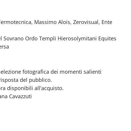
 Termotecnica, Massimo Alois, Zerovisual, Ente
el Sovrano Ordo Templi Hierosolymitani Equites
ersa
 selezione fotografica dei momenti salienti
risposta del pubblico.
a disponibili all’acquisto.
ana Cavazzuti