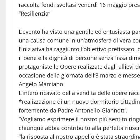
raccolta fondi svoltasi venerdì 16 maggio pres
“Resilienzia”
L’evento ha visto una gentile ed entusiasta pa
una causa comune in un’atmosfera di vera condi
l’iniziativa ha raggiunto l’obiettivo prefissato
il bene e la dignità di persone senza fissa dim
protagoniste le Opere realizzate dagli allievi d
occasione della giornata dell’8 marzo e messe
Angelo Marciano.
L’intero ricavato della vendita delle opere racc
*realizzazione di un nuovo dormitorio cittadin
fortemente da Padre Antonello Giannotti.
“Vogliamo esprimere il nostro più sentito ring
chiunque abbia contribuito alla perfetta riusci
“la risposta al nostro appello è stata straordi