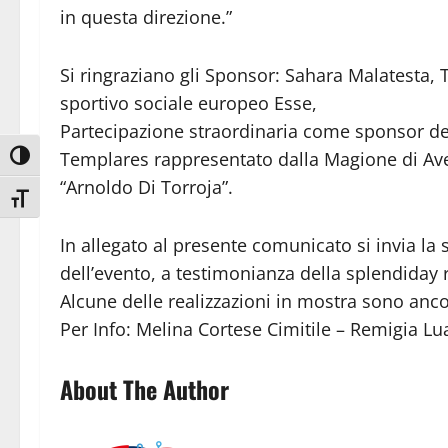
in questa direzione.”
Si ringraziano gli Sponsor: Sahara Malatesta,
sportivo sociale europeo Esse,
Partecipazione straordinaria come sponsor d
Templares rappresentato dalla Magione di Av
Attiva/disattiva alto contrasto
“Arnoldo Di Torroja”.
Attiva/disattiva dimensione testo
In allegato al presente comunicato si invia la
dell’evento, a testimonianza della splendiday 
Alcune delle realizzazioni in mostra sono ancor
Per Info: Melina Cortese Cimitile – Remigia Lu
About The Author