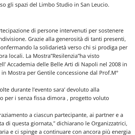
so gli spazi del Limbo Studio in San Leucio.
rtecipazione di persone intervenuti per sostenere
visione. Grazie alla generosità di tanti presenti,
, confermando la solidarietà verso chi si prodiga per
ora locali. La Mostra”Resilenzia”ha visto
ell’ Accademia delle Belle Arti di Napoli nel 2008 in
 in Mostra per Gentile concessione dal Prof.M°
olte durante l’evento sara’ devoluto alla
o per i senza fissa dimora , progetto voluto
raziamento a ciascun partecipante, ai partner e a
ta di questa giornata,” dichiarano le Organizzatrici,
naria e ci spinge a continuare con ancora più energia