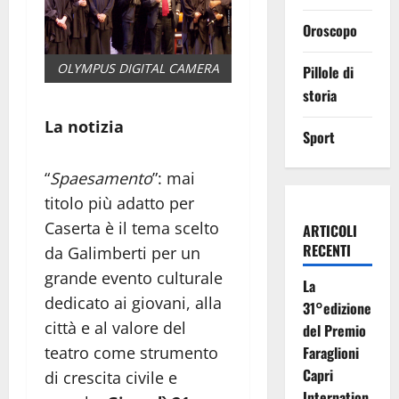
Oroscopo
OLYMPUS DIGITAL CAMERA
Pillole di
storia
La notizia
Sport
“
Spaesamento
”: mai
titolo più adatto per
Caserta è il tema scelto
ARTICOLI
RECENTI
da Galimberti per un
grande evento culturale
La
dedicato ai giovani, alla
31°edizione
città e al valore del
del Premio
Faraglioni
teatro come strumento
Capri
di crescita civile e
Internation