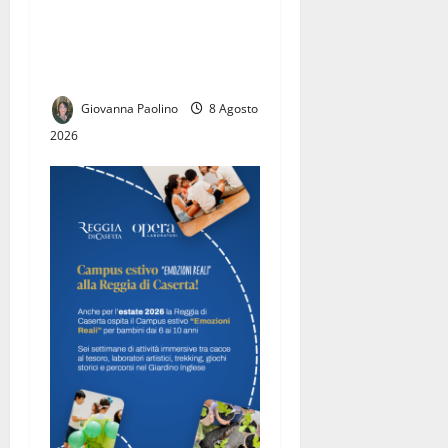
Ferragosto alla Reggia di
Caserta: il 15 agosto porte
aperte tra Appartamenti
Reali, Parco e mostre
Giovanna Paolino
8 Agosto
2026