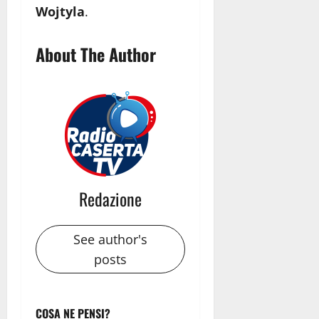
Wojtyla
.
About The Author
Redazione
See author's
posts
COSA NE PENSI?