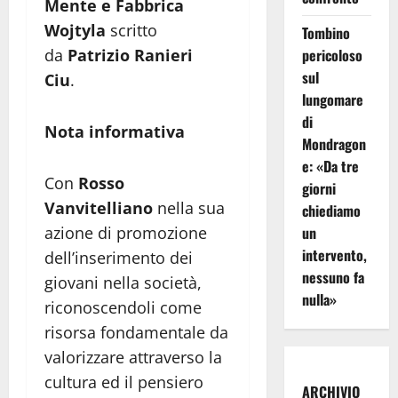
Mente e Fabbrica
Wojtyla
scritto
Tombino
pericoloso
da
Patrizio Ranieri
sul
Ciu
.
lungomare
di
Nota informativa
Mondragon
e: «Da tre
Con
Rosso
giorni
Vanvitelliano
nella sua
chiediamo
un
azione di promozione
intervento,
dell’inserimento dei
nessuno fa
giovani nella società,
nulla»
riconoscendoli come
risorsa fondamentale da
valorizzare attraverso la
cultura ed il pensiero
ARCHIVIO