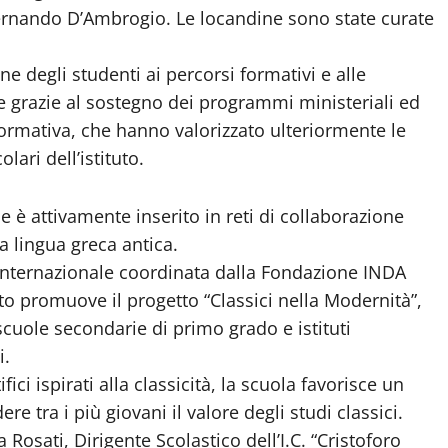
 Fernando D’Ambrogio. Le locandine sono state curate
one degli studenti ai percorsi formativi e alle
he grazie al sostegno dei programmi ministeriali ed
formativa, che hanno valorizzato ulteriormente le
lari dell’istituto.
e è attivamente inserito in reti di collaborazione
a lingua greca antica.
e internazionale coordinata dalla Fondazione INDA
uto promuove il progetto “Classici nella Modernità”,
cuole secondarie di primo grado e istituti
i.
fici ispirati alla classicità, la scuola favorisce un
re tra i più giovani il valore degli studi classici.
a Rosati, Dirigente Scolastico dell’I.C. “Cristoforo