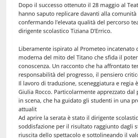
Dopo il successo ottenuto il 28 maggio al Teat
hanno saputo replicare davanti alla comunità
confermando l’elevata qualità del percorso teat
dirigente scolastico Tiziana D’Errico.
Liberamente ispirato al Prometeo incatenato di
moderna del mito del Titano che sfida il poter
conoscenza. Un racconto che ha affrontato temi
responsabilità del progresso, il pensiero critic
Il lavoro di traduzione, sceneggiatura e regia 
Giulia Rocco. Particolarmente apprezzato dal
in scena, che ha guidato gli studenti in una pr
attualit
Ad aprire la serata è stato il dirigente scolast
soddisfazione per il risultato raggiunto dagli
riuscita dello spettacolo e sottolineando il va