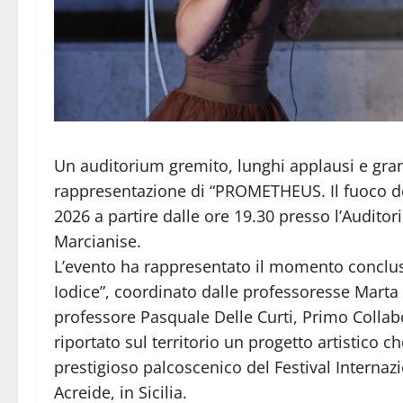
Un auditorium gremito, lunghi applausi e g
rappresentazione di “PROMETHEUS. Il fuoco del
2026 a partire dalle ore 19.30 presso l’Auditor
Marcianise.
L’evento ha rappresentato il momento conclusi
Iodice”, coordinato dalle professoresse Marta 
professore Pasquale Delle Curti, Primo Collabo
riportato sul territorio un progetto artistico 
prestigioso palcoscenico del Festival Internaz
Acreide, in Sicilia.