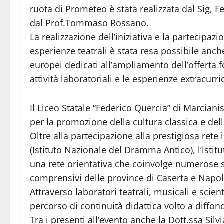
ruota di Prometeo è stata realizzata dal Sig,
dal Prof.Tommaso Rossano.
La realizzazione dell’iniziativa e la partecipazi
esperienze teatrali è stata resa possibile anc
europei dedicati all’ampliamento dell’offerta 
attività laboratoriali e le esperienze extracurrico
Il Liceo Statale “Federico Quercia” di Marcianis
per la promozione della cultura classica e dell
Oltre alla partecipazione alla prestigiosa ret
(Istituto Nazionale del Dramma Antico), l’istit
una rete orientativa che coinvolge numerose s
comprensivi delle province di Caserta e Napol
Attraverso laboratori teatrali, musicali e scienti
percorso di continuità didattica volto a diffonde
Tra i presenti all’evento anche la Dott.ssa Silvi