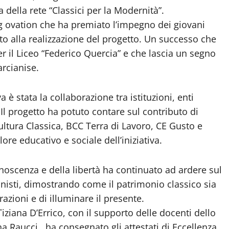
della rete “Classici per la Modernità”.
g ovation che ha premiato l’impegno dei giovani
ito alla realizzazione del progetto. Un successo che
er il Liceo “Federico Quercia” e che lascia un segno
arcianise.
 è stata la collaborazione tra istituzioni, enti
. Il progetto ha potuto contare sul contributo di
ultura Classica, BCC Terra di Lavoro, CE Gusto e
ore educativo e sociale dell’iniziativa.
noscenza e della libertà ha continuato ad ardere sul
onisti, dimostrando come il patrimonio classico sia
azioni e di illuminare il presente.
Tiziana D’Errico, con il supporto delle docenti dello
na Raucci , ha consegnato gli attestati di Eccellenza