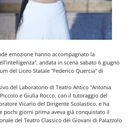
rande emozione hanno accompagnato la
l’intelligenza”, andata in scena sabato 6 giugno
ium del Liceo Statale “Federico Quercia” di
vo del Laboratorio di Teatro Antico “Antonia
Piccolo e Giulia Rocco, con il tutoraggio del
ratore Vicario del Dirigente Scolastico, e ha
che pochi giorni prima aveva già conquistato il
ionale del Teatro Classico dei Giovani di Palazzolo