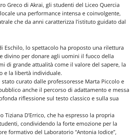
ro Greco di Akrai, gli studenti del Liceo Quercia
 locale una performance intensa e coinvolgente,
rale che da anni caratterizza l’istituto guidato dal
 Eschilo, lo spettacolo ha proposto una rilettura
e divino per donare agli uomini il fuoco della
 di grande attualità come il valore del sapere, la
o e la libertà individuale.
è stato curato dalle professoresse Marta Piccolo e
 pubblico anche il percorso di adattamento e messa
ofonda riflessione sul testo classico e sulla sua
ico Tiziana D’Errico, che ha espresso la propria
 studenti, condividendo la forte emozione per la
lore formativo del Laboratorio “Antonia Iodice”,