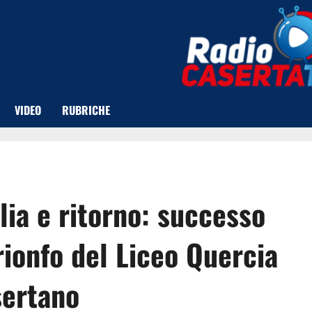
VIDEO
RUBRICHE
lia e ritorno: successo
rionfo del Liceo Quercia
sertano