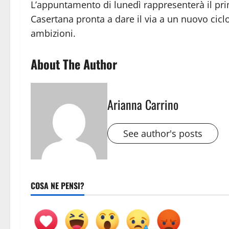
L’appuntamento di lunedì rappresenterà il pri
Casertana pronta a dare il via a un nuovo ci
ambizioni.
About The Author
Arianna Carrino
See author's posts
COSA NE PENSI?