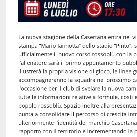
La nuova stagione della Casertana entra nel viv
stampa “Mario Iannotta” dello stadio “Pinto”, 
ufficialmente il nuovo corso rossoblù con la p
l’allenatore sarà il primo appuntamento pubbl
illustrerà la propria visione di gioco, le linee 
accompagneranno la squadra nel prossimo cam
l’occasione per il club di svelare la nuova c
tutte le informazioni relative a formule, costi
popolo rossoblù. Spazio inoltre alla presenta
punta a consolidare il percorso di crescita intr
ulteriormente l’identità del marchio Casertana,
rapporto con il territorio e incrementando la 