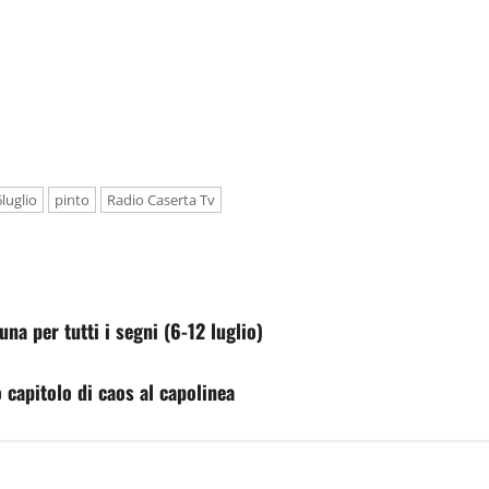
luglio
pinto
Radio Caserta Tv
na per tutti i segni (6-12 luglio)
 capitolo di caos al capolinea