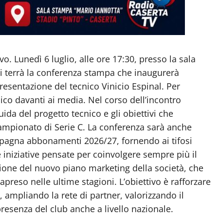
o. Lunedì 6 luglio, alle ore 17:30, presso la sala
si terrà la conferenza stampa che inaugurerà
resentazione del tecnico Vinicio Espinal. Per
ico davanti ai media. Nel corso dell’incontro
guida del progetto tecnico e gli obiettivi che
pionato di Serie C. La conferenza sarà anche
ampagna abbonamenti 2026/27, fornendo ai tifosi
 e iniziative pensate per coinvolgere sempre più il
zione del nuovo piano marketing della società, che
apreso nelle ultime stagioni. L’obiettivo è rafforzare
 ampliando la rete di partner, valorizzando il
presenza del club anche a livello nazionale.