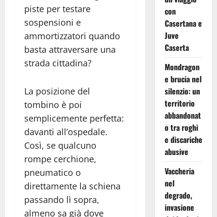
piste per testare
con
sospensioni e
Casertana e
Juve
ammortizzatori quando
Caserta
basta attraversare una
strada cittadina?
Mondragon
e brucia nel
La posizione del
silenzio: un
territorio
tombino è poi
abbandonat
semplicemente perfetta:
o tra roghi
davanti all’ospedale.
e discariche
Così, se qualcuno
abusive
rompe cerchione,
Vaccheria
pneumatico o
nel
direttamente la schiena
degrado,
passando lì sopra,
invasione
almeno sa già dove