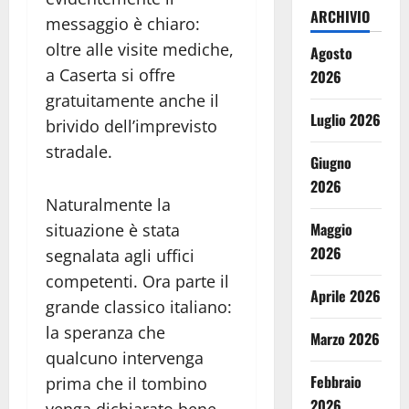
ARCHIVIO
messaggio è chiaro:
oltre alle visite mediche,
Agosto
a Caserta si offre
2026
gratuitamente anche il
Luglio 2026
brivido dell’imprevisto
stradale.
Giugno
2026
Naturalmente la
Maggio
situazione è stata
2026
segnalata agli uffici
competenti. Ora parte il
Aprile 2026
grande classico italiano:
la speranza che
Marzo 2026
qualcuno intervenga
Febbraio
prima che il tombino
2026
venga dichiarato bene