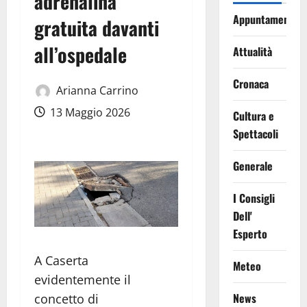
adrenalina
Appuntamenti
gratuita davanti
all’ospedale
Attualità
Cronaca
Arianna Carrino
13 Maggio 2026
Cultura e
Spettacoli
Generale
I Consigli
Dell'
Esperto
A Caserta
Meteo
evidentemente il
News
concetto di