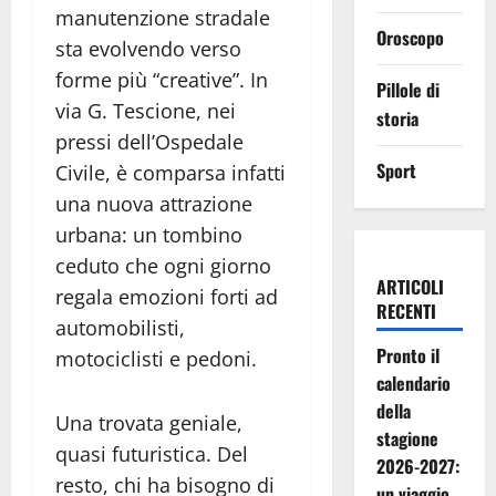
manutenzione stradale
Oroscopo
sta evolvendo verso
forme più “creative”. In
Pillole di
via G. Tescione, nei
storia
pressi dell’Ospedale
Sport
Civile, è comparsa infatti
una nuova attrazione
urbana: un tombino
ceduto che ogni giorno
ARTICOLI
regala emozioni forti ad
RECENTI
automobilisti,
Pronto il
motociclisti e pedoni.
calendario
della
Una trovata geniale,
stagione
quasi futuristica. Del
2026-2027:
resto, chi ha bisogno di
un viaggio