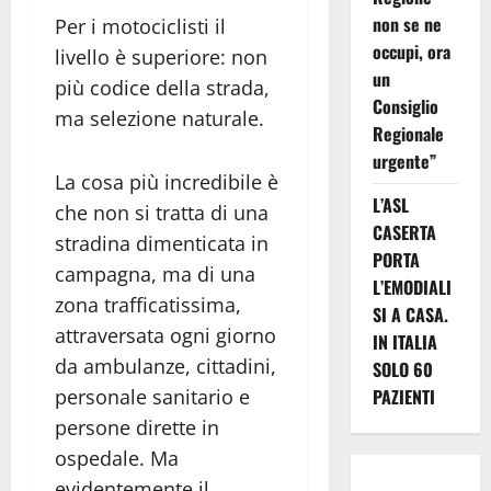
non se ne
Per i motociclisti il
occupi, ora
livello è superiore: non
un
più codice della strada,
Consiglio
ma selezione naturale.
Regionale
urgente”
La cosa più incredibile è
L’ASL
che non si tratta di una
CASERTA
stradina dimenticata in
PORTA
campagna, ma di una
L’EMODIALI
zona trafficatissima,
SI A CASA.
attraversata ogni giorno
IN ITALIA
da ambulanze, cittadini,
SOLO 60
personale sanitario e
PAZIENTI
persone dirette in
ospedale. Ma
evidentemente il