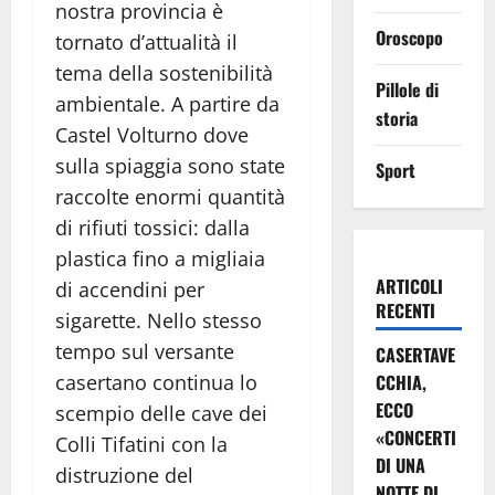
nostra provincia è
Oroscopo
tornato d’attualità il
tema della sostenibilità
Pillole di
ambientale. A partire da
storia
Castel Volturno dove
sulla spiaggia sono state
Sport
raccolte enormi quantità
di rifiuti tossici: dalla
plastica fino a migliaia
ARTICOLI
di accendini per
RECENTI
sigarette. Nello stesso
tempo sul versante
CASERTAVE
CCHIA,
casertano continua lo
ECCO
scempio delle cave dei
«CONCERTI
Colli Tifatini con la
DI UNA
distruzione del
NOTTE DI