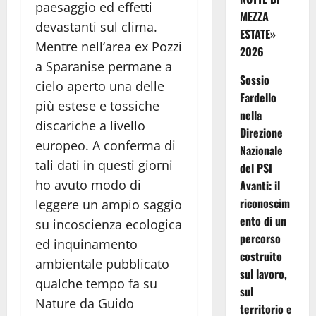
paesaggio ed effetti
MEZZA
devastanti sul clima.
ESTATE»
Mentre nell’area ex Pozzi
2026
a Sparanise permane a
Sossio
cielo aperto una delle
Fardello
più estese e tossiche
nella
discariche a livello
Direzione
europeo. A conferma di
Nazionale
tali dati in questi giorni
del PSI
ho avuto modo di
Avanti: il
riconoscim
leggere un ampio saggio
ento di un
su incoscienza ecologica
percorso
ed inquinamento
costruito
ambientale pubblicato
sul lavoro,
qualche tempo fa su
sul
Nature da Guido
territorio e