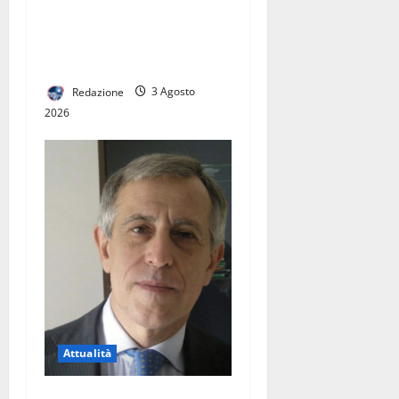
per la città. Ora serve un
vero hub del trasporto
pubblico
Redazione
3 Agosto
2026
Attualità