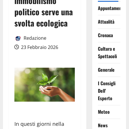
immobilismo
Appuntamenti
politico serve una
svolta ecologica
Attualità
Cronaca
Redazione
23 Febbraio 2026
Cultura e
Spettacoli
Generale
I Consigli
Dell'
Esperto
Meteo
In questi giorni nella
News