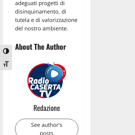
adeguati progetti di
disinquinamento, di
tutela e di valorizzazione
del nostro ambiente.
About The Author
Attiva/disattiva alto contrasto
Attiva/disattiva dimensione testo
Redazione
See author's
posts