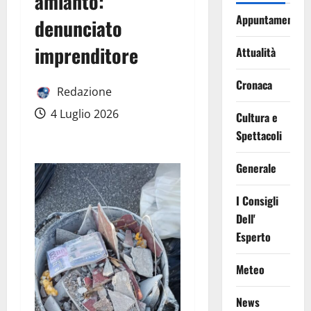
amianto:
Appuntamenti
denunciato
imprenditore
Attualità
Cronaca
Redazione
4 Luglio 2026
Cultura e
Spettacoli
Generale
I Consigli
Dell'
Esperto
Meteo
News