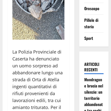
Oroscopo
Pillole di
storia
Sport
La Polizia Provinciale di
Caserta ha denunciato
ARTICOLI
un uomo sorpreso ad
RECENTI
abbandonare lungo una
strada di Orta di Atella
Mondragon
e brucia nel
ingenti quantitativi di
silenzio: un
rifiuti provenienti da
territorio
lavorazioni edili, tra cui
abbandonat
amianto triturato. Per il
o tra roghi