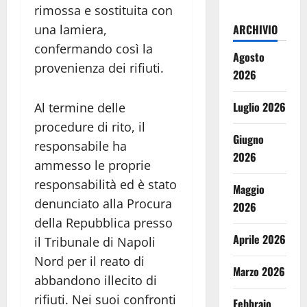
rimossa e sostituita con
una lamiera,
ARCHIVIO
confermando così la
Agosto
provenienza dei rifiuti.
2026
Luglio 2026
Al termine delle
procedure di rito, il
Giugno
responsabile ha
2026
ammesso le proprie
responsabilità ed è stato
Maggio
denunciato alla Procura
2026
della Repubblica presso
Aprile 2026
il Tribunale di Napoli
Nord per il reato di
Marzo 2026
abbandono illecito di
rifiuti. Nei suoi confronti
Febbraio