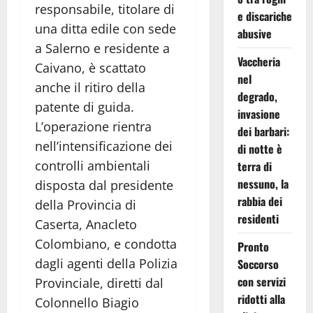
responsabile, titolare di
e discariche
una ditta edile con sede
abusive
a Salerno e residente a
Vaccheria
Caivano, è scattato
nel
anche il ritiro della
degrado,
patente di guida.
invasione
L’operazione rientra
dei barbari:
nell’intensificazione dei
di notte è
controlli ambientali
terra di
nessuno, la
disposta dal presidente
rabbia dei
della Provincia di
residenti
Caserta, Anacleto
Colombiano, e condotta
Pronto
dagli agenti della Polizia
Soccorso
con servizi
Provinciale, diretti dal
ridotti alla
Colonnello Biagio