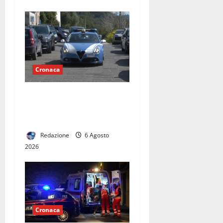
Cronaca
Maddaloni, incendiò tre
furgoni di un’azienda:
denunciato un anziano
Redazione
6 Agosto
2026
Cronaca