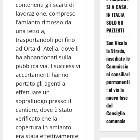
contenenti gli scarti di
SI A CASA.
lavorazione, compreso
IN ITALIA
l’amianto rimosso da
SOLO 60
PAZIENTI
una tettoia,
trasportandoli poi fino
San Nicola
ad Orta di Atella, dove li
la Strada,
ha abbandonati sulla
insediate le
pubblica via. I successivi
Commissio
ni consiliari
accertamenti hanno
permanenti
portato gli agenti a
: al via la
effettuare un
nuova fase
sopralluogo presso il
del
cantiere, dove è stato
Consiglio
verificato che la
comunale
copertura in amianto
era stata effettivamente