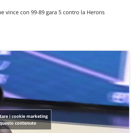
he vince con 99-89 gara 5 contro la Herons
ttare i cookie marketing
e questo contenuto