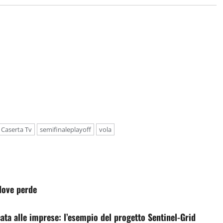
 Caserta Tv
semifinaleplayoff
vola
dove perde
icata alle imprese: l’esempio del progetto Sentinel-Grid