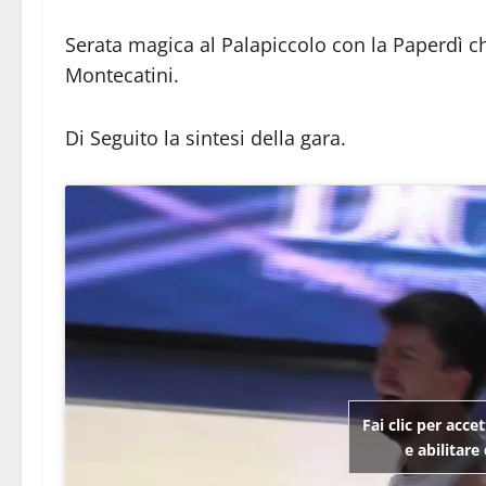
Serata magica al Palapiccolo con la Paperdì c
Montecatini.
Di Seguito la sintesi della gara.
Fai clic per acce
e abilitar