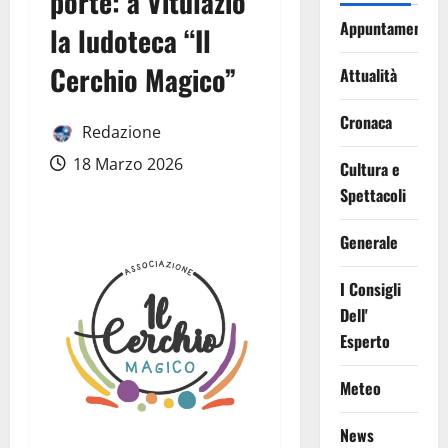
porte: a Vitulazio
Appuntamenti
la ludoteca “Il
Cerchio Magico”
Attualità
Cronaca
Redazione
18 Marzo 2026
Cultura e
Spettacoli
Generale
I Consigli
Dell'
Esperto
Meteo
News