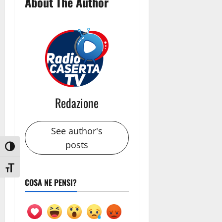
About The Author
Redazione
See author's
posts
Attiva/disattiva alto contrasto
Attiva/disattiva dimensione testo
COSA NE PENSI?