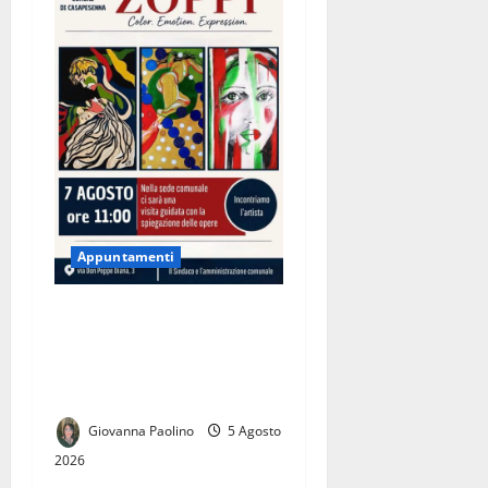
Appuntamenti
Anna Maria Zoppi a
Casapesenna: il 7 agosto
l’incontro con l’artista e la
visita guidata alla mostra
Giovanna Paolino
5 Agosto
2026