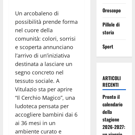
Oroscopo
Un arcobaleno di
possibilità prende forma
Pillole di
nel cuore della
storia
comunità: colori, sorrisi
Sport
e scoperta annunciano
l’arrivo di un’iniziativa
destinata a lasciare un
segno concreto nel
ARTICOLI
tessuto sociale. A
RECENTI
Vitulazio sta per aprire
Pronto il
“Il Cerchio Magico”, una
calendario
ludoteca pensata per
della
accogliere bambini dai 6
stagione
ai 36 mesi in un
2026-2027:
ambiente curato e
un viaggio