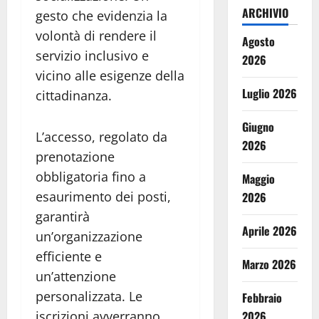
ARCHIVIO
gesto che evidenzia la
volontà di rendere il
Agosto
servizio inclusivo e
2026
vicino alle esigenze della
Luglio 2026
cittadinanza.
Giugno
L’accesso, regolato da
2026
prenotazione
obbligatoria fino a
Maggio
esaurimento dei posti,
2026
garantirà
Aprile 2026
un’organizzazione
efficiente e
Marzo 2026
un’attenzione
personalizzata. Le
Febbraio
2026
iscrizioni avverranno