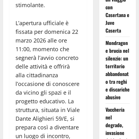
stimolante.
con
Casertana e
Juve
L’apertura ufficiale è
Caserta
fissata per domenica 22
marzo 2026 alle ore
Mondragon
11:00, momento che
e brucia nel
segnerà l’avvio concreto
silenzio: un
territorio
delle attività e offrirà
abbandonat
alla cittadinanza
o tra roghi
l’occasione di conoscere
e discariche
da vicino gli spazi e il
abusive
progetto educativo. La
Vaccheria
struttura, situata in Viale
nel
Dante Alighieri 59/E, si
degrado,
prepara così a diventare
invasione
un luogo di incontro,