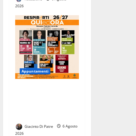
2026
Appuntamenti
RESPIRARTI presenta la
Stagione Teatrale
2026/2027. Ricco
cartellone con tanti
spettacoli in programma.
Giacinto Di Patre
6 Agosto
2026