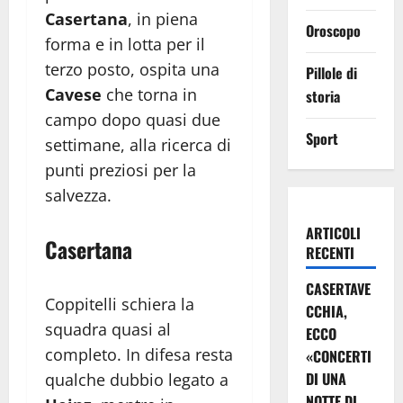
Casertana
, in piena
Oroscopo
forma e in lotta per il
terzo posto, ospita una
Pillole di
Cavese
che torna in
storia
campo dopo quasi due
Sport
settimane, alla ricerca di
punti preziosi per la
salvezza.
ARTICOLI
Casertana
RECENTI
CASERTAVE
Coppitelli schiera la
CCHIA,
squadra quasi al
ECCO
completo. In difesa resta
«CONCERTI
DI UNA
qualche dubbio legato a
NOTTE DI