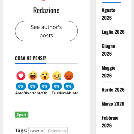
Redazione
Agosto
2026
See author's
Luglio 2026
posts
Giugno
2026
COSA NE PENSI?
Maggio
2026
0%
0%
0%
0%
0%
Aprile 2026
Amore
Divertente
Oh
Triste
Arrabbiato
Marzo 2026
Sport
Febbraio
2026
Tags:
caserta
Casertana