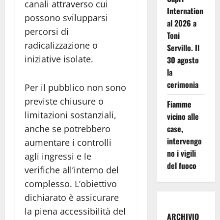
canali attraverso cui
Internation
possono svilupparsi
al 2026 a
percorsi di
Toni
radicalizzazione o
Servillo. Il
iniziative isolate.
30 agosto
la
cerimonia
Per il pubblico non sono
previste chiusure o
Fiamme
limitazioni sostanziali,
vicino alle
case,
anche se potrebbero
intervengo
aumentare i controlli
no i vigili
agli ingressi e le
del fuoco
verifiche all’interno del
complesso. L’obiettivo
dichiarato è assicurare
la piena accessibilità del
ARCHIVIO