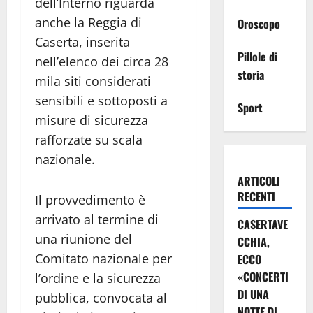
dell’Interno riguarda
anche la Reggia di
Oroscopo
Caserta, inserita
Pillole di
nell’elenco dei circa 28
storia
mila siti considerati
sensibili e sottoposti a
Sport
misure di sicurezza
rafforzate su scala
nazionale.
ARTICOLI
RECENTI
Il provvedimento è
arrivato al termine di
CASERTAVE
una riunione del
CCHIA,
Comitato nazionale per
ECCO
«CONCERTI
l’ordine e la sicurezza
DI UNA
pubblica, convocata al
NOTTE DI