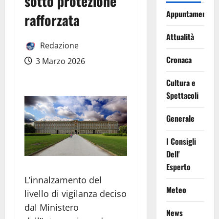
sotto protezione
Appuntamenti
rafforzata
Attualità
Redazione
Cronaca
3 Marzo 2026
Cultura e
Spettacoli
Generale
I Consigli
Dell'
Esperto
L’innalzamento del
Meteo
livello di vigilanza deciso
dal Ministero
News