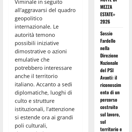
Viminale in seguito
MEZZA
all’aggravarsi del quadro
ESTATE»
geopolitico
2026
internazionale. Le
Sossio
autorità temono
Fardello
possibili iniziative
nella
dimostrative o azioni
Direzione
emulative che
Nazionale
potrebbero interessare
del PSI
anche il territorio
Avanti: il
italiano. Accanto a sedi
riconoscim
ento di un
diplomatiche, luoghi di
percorso
culto e strutture
costruito
istituzionali, l’attenzione
sul lavoro,
si estende ora ai grandi
sul
poli culturali,
territorio e