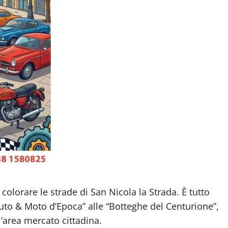
colorare le strade di San Nicola la Strada. È tutto
to & Moto d’Epoca” alle “Botteghe del Centurione”,
’area mercato cittadina.