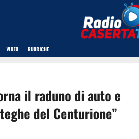
VIDEO
RUBRICHE
orna il raduno di auto e
tteghe del Centurione”