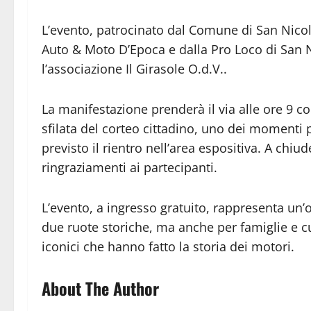
L’evento, patrocinato dal Comune di San Nicola
Auto & Moto D’Epoca e dalla Pro Loco di San N
l’associazione Il Girasole O.d.V..
La manifestazione prenderà il via alle ore 9 con
sfilata del corteo cittadino, uno dei momenti p
previsto il rientro nell’area espositiva. A chiud
ringraziamenti ai partecipanti.
L’evento, a ingresso gratuito, rappresenta un’
due ruote storiche, ma anche per famiglie e 
iconici che hanno fatto la storia dei motori.
About The Author