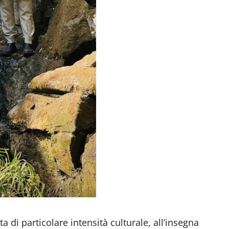
a di particolare intensità culturale, all’insegna