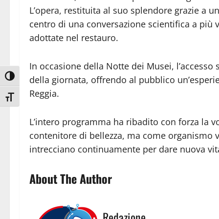
L’opera, restituita al suo splendore grazie a u
centro di una conversazione scientifica a più 
adottate nel restauro.
In occasione della Notte dei Musei, l’accesso 
Attiva/disattiva alto contrasto
della giornata, offrendo al pubblico un’esperi
Reggia.
Attiva/disattiva dimensione testo
L’intero programma ha ribadito con forza la v
contenitore di bellezza, ma come organismo viv
intrecciano continuamente per dare nuova vita 
About The Author
Redazione