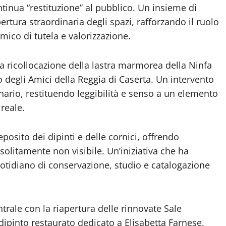
ntinua “restituzione” al pubblico. Un insieme di
ertura straordinaria degli spazi, rafforzando il ruolo
ico di tutela e valorizzazione.
 la ricollocazione della lastra marmorea della Ninfa
o degli Amici della Reggia di Caserta. Un intervento
inario, restituendo leggibilità e senso a un elemento
reale.
posito dei dipinti e delle cornici, offrendo
olitamente non visibile. Un’iniziativa che ha
quotidiano di conservazione, studio e catalogazione
rale con la riapertura delle rinnovate Sale
dipinto restaurato dedicato a Elisabetta Farnese.