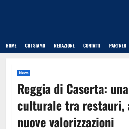
Vai
al
contenuto
HOME
CHI SIAMO
REDAZIONE
CONTATTI
PARTNER
News
Reggia di Caserta: una
culturale tra restauri,
nuove valorizzazioni