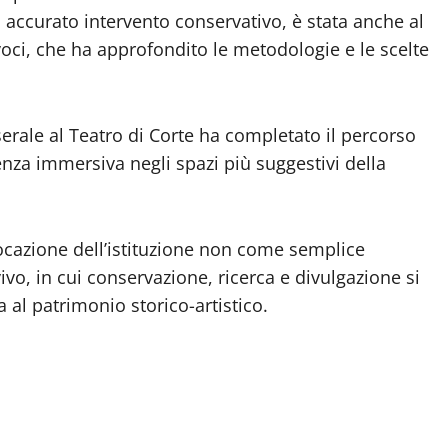
n accurato intervento conservativo, è stata anche al
voci, che ha approfondito le metodologie e le scelte
serale al Teatro di Corte ha completato il percorso
enza immersiva negli spazi più suggestivi della
ocazione dell’istituzione non come semplice
o, in cui conservazione, ricerca e divulgazione si
al patrimonio storico-artistico.