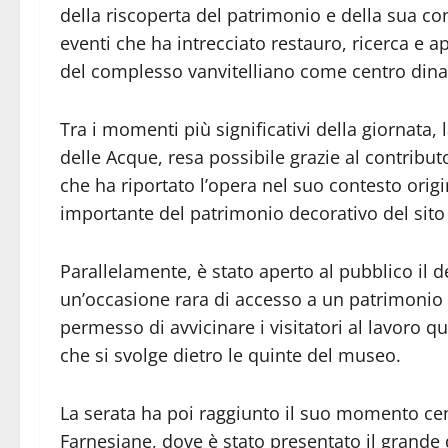
della riscoperta del patrimonio e della sua co
eventi che ha intrecciato restauro, ricerca e ap
del complesso vanvitelliano come centro dinam
Tra i momenti più significativi della giornata,
delle Acque, resa possibile grazie al contribut
che ha riportato l’opera nel suo contesto orig
importante del patrimonio decorativo del sito 
Parallelamente, è stato aperto al pubblico il de
un’occasione rara di accesso a un patrimonio s
permesso di avvicinare i visitatori al lavoro 
che si svolge dietro le quinte del museo.
La serata ha poi raggiunto il suo momento cent
Farnesiane, dove è stato presentato il grande 