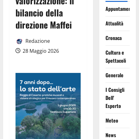
valorizzazione: il
Appuntamenti
bilancio della
direzione Maffei
Attualità
Cronaca
Redazione
28 Maggio 2026
Cultura e
Spettacoli
Generale
I Consigli
Dell'
Esperto
Meteo
News