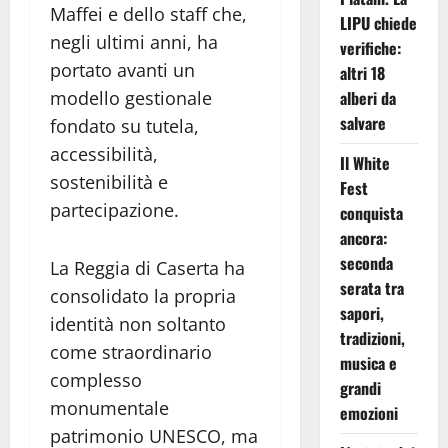
Maffei e dello staff che,
LIPU chiede
negli ultimi anni, ha
verifiche:
portato avanti un
altri 18
alberi da
modello gestionale
salvare
fondato su tutela,
accessibilità,
Il White
sostenibilità e
Fest
partecipazione.
conquista
ancora:
seconda
La Reggia di Caserta ha
serata tra
consolidato la propria
sapori,
identità non soltanto
tradizioni,
come straordinario
musica e
complesso
grandi
monumentale
emozioni
patrimonio UNESCO, ma