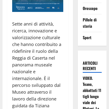
Oroscopo
Pillole di
Sette anni di attività,
storia
ricerca, innovazione e
Sport
valorizzazione culturale
che hanno contribuito a
ridefinire il ruolo della
Reggia di Caserta nel
ARTICOLI
panorama museale
RECENTI
nazionale e
VIDEO.
internazionale. È il
Teano,
percorso sviluppato dal
abbattuti 11
Museo attraverso il
tigli lungo
lavoro della direzione
viale dei
guidata da Tiziana
Platani. La