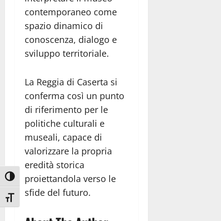
contemporaneo come
spazio dinamico di
conoscenza, dialogo e
sviluppo territoriale.
La Reggia di Caserta si
conferma così un punto
di riferimento per le
politiche culturali e
museali, capace di
valorizzare la propria
eredità storica
proiettandola verso le
Attiva/disattiva alto contrasto
sfide del futuro.
Attiva/disattiva dimensione testo