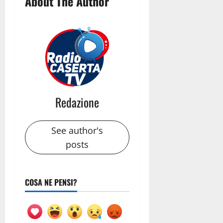
About The Author
Redazione
See author's
posts
COSA NE PENSI?