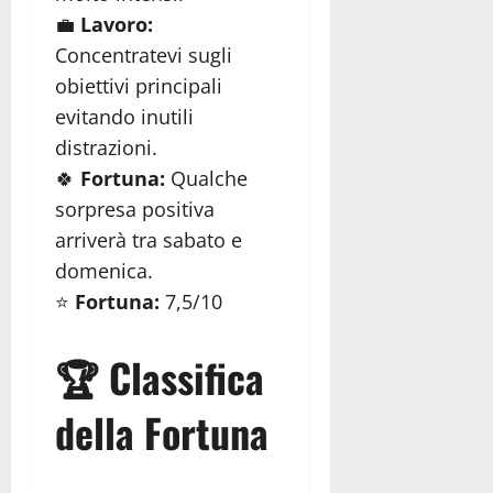
💼
Lavoro:
Concentratevi sugli
obiettivi principali
evitando inutili
distrazioni.
🍀
Fortuna:
Qualche
sorpresa positiva
arriverà tra sabato e
domenica.
⭐
Fortuna:
7,5/10
🏆 Classifica
della Fortuna