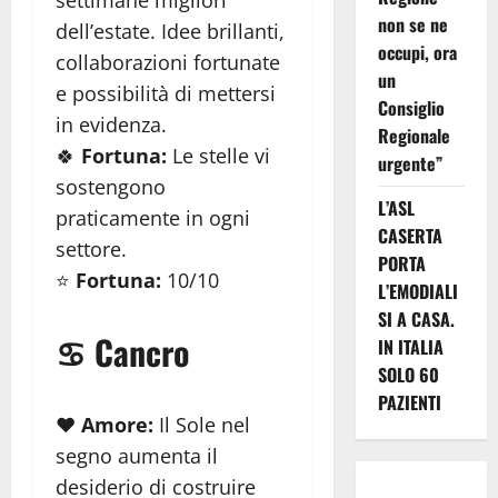
non se ne
dell’estate. Idee brillanti,
occupi, ora
collaborazioni fortunate
un
e possibilità di mettersi
Consiglio
in evidenza.
Regionale
🍀
Fortuna:
Le stelle vi
urgente”
sostengono
L’ASL
praticamente in ogni
CASERTA
settore.
PORTA
⭐
Fortuna:
10/10
L’EMODIALI
SI A CASA.
♋ Cancro
IN ITALIA
SOLO 60
PAZIENTI
❤️
Amore:
Il Sole nel
segno aumenta il
desiderio di costruire