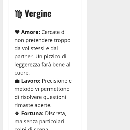
♍ Vergine
❤️
Amore:
Cercate di
non pretendere troppo
da voi stessi e dal
partner. Un pizzico di
leggerezza farà bene al
cuore.
💼
Lavoro:
Precisione e
metodo vi permettono
di risolvere questioni
rimaste aperte.
🍀
Fortuna:
Discreta,
ma senza particolari
colpi di scena.