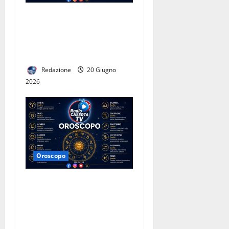
Le Stelle di Radio Caserta
TV: l’oroscopo completo
della settimana dal 22 al 28
giugno 2026
Redazione
20 Giugno
2026
Oroscopo
Le Stelle di Radio Caserta
TV: l’oroscopo completo
della settimana dal 15 al 21
giugno 2026