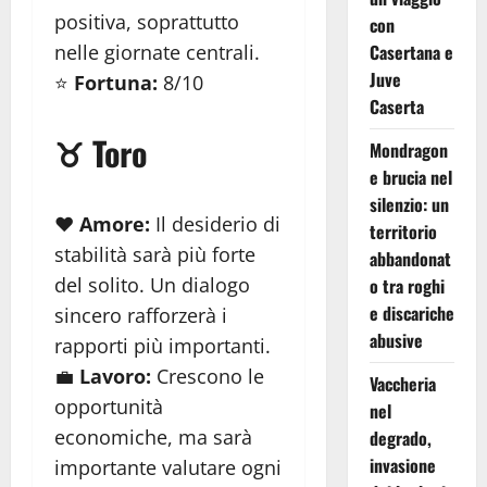
positiva, soprattutto
con
nelle giornate centrali.
Casertana e
Juve
⭐
Fortuna:
8/10
Caserta
♉ Toro
Mondragon
e brucia nel
silenzio: un
❤️
Amore:
Il desiderio di
territorio
stabilità sarà più forte
abbandonat
del solito. Un dialogo
o tra roghi
e discariche
sincero rafforzerà i
abusive
rapporti più importanti.
💼
Lavoro:
Crescono le
Vaccheria
opportunità
nel
economiche, ma sarà
degrado,
invasione
importante valutare ogni