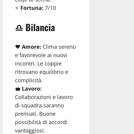
⭐
Fortuna:
7/10
♎ Bilancia
❤️
Amore:
Clima sereno
e favorevole ai nuovi
incontri. Le coppie
ritrovano equilibrio e
complicità.
💼
Lavoro:
Collaborazioni e lavoro
di squadra saranno
premiati. Buone
possibilità di accordi
vantaggiosi.