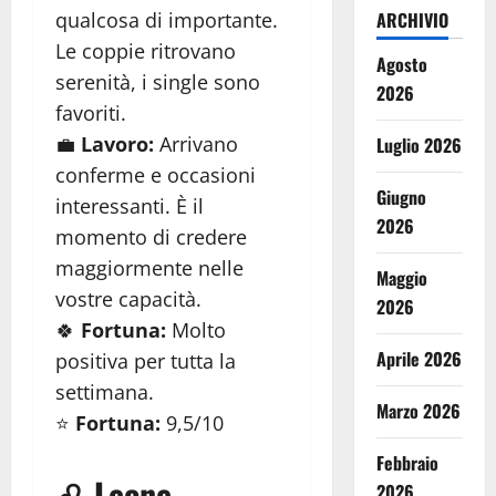
qualcosa di importante.
ARCHIVIO
Le coppie ritrovano
Agosto
serenità, i single sono
2026
favoriti.
💼
Lavoro:
Arrivano
Luglio 2026
conferme e occasioni
Giugno
interessanti. È il
2026
momento di credere
maggiormente nelle
Maggio
vostre capacità.
2026
🍀
Fortuna:
Molto
Aprile 2026
positiva per tutta la
settimana.
Marzo 2026
⭐
Fortuna:
9,5/10
Febbraio
♌ Leone
2026