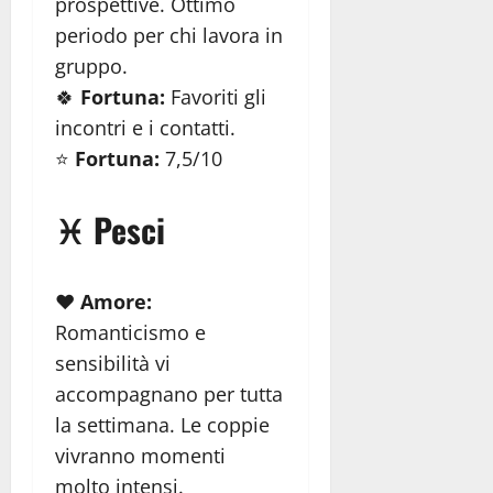
prospettive. Ottimo
periodo per chi lavora in
gruppo.
🍀
Fortuna:
Favoriti gli
incontri e i contatti.
⭐
Fortuna:
7,5/10
♓ Pesci
❤️
Amore:
Romanticismo e
sensibilità vi
accompagnano per tutta
la settimana. Le coppie
vivranno momenti
molto intensi.