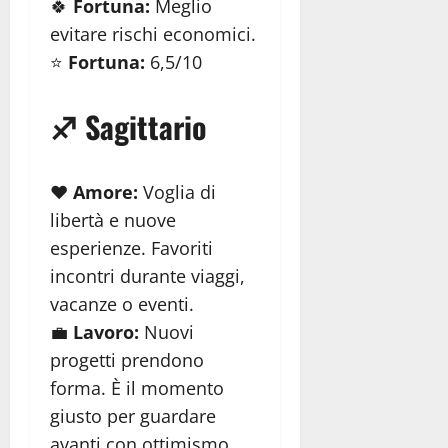
🍀
Fortuna:
Meglio
evitare rischi economici.
⭐
Fortuna:
6,5/10
♐ Sagittario
❤️
Amore:
Voglia di
libertà e nuove
esperienze. Favoriti
incontri durante viaggi,
vacanze o eventi.
💼
Lavoro:
Nuovi
progetti prendono
forma. È il momento
giusto per guardare
avanti con ottimismo.