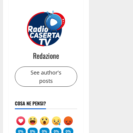
Redazione
See author's
posts
COSA NE PENSI?
0%
0%
0%
0%
0%