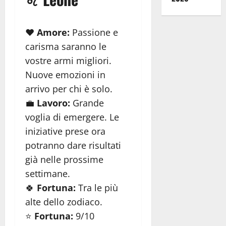
❤️
Amore:
Passione e
carisma saranno le
vostre armi migliori.
Nuove emozioni in
arrivo per chi è solo.
💼
Lavoro:
Grande
voglia di emergere. Le
iniziative prese ora
potranno dare risultati
già nelle prossime
settimane.
🍀
Fortuna:
Tra le più
alte dello zodiaco.
⭐
Fortuna:
9/10