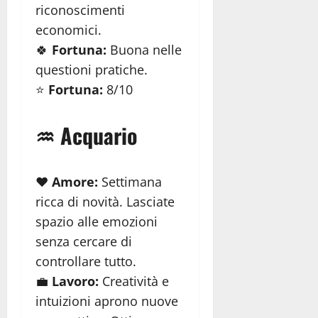
riconoscimenti
economici.
🍀
Fortuna:
Buona nelle
questioni pratiche.
⭐
Fortuna:
8/10
♒ Acquario
❤️
Amore:
Settimana
ricca di novità. Lasciate
spazio alle emozioni
senza cercare di
controllare tutto.
💼
Lavoro:
Creatività e
intuizioni aprono nuove