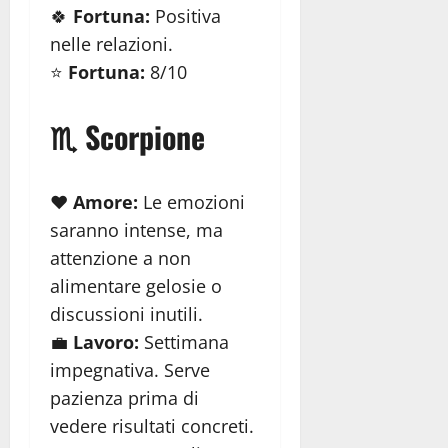
🍀
Fortuna:
Positiva
nelle relazioni.
⭐
Fortuna:
8/10
♏ Scorpione
❤️
Amore:
Le emozioni
saranno intense, ma
attenzione a non
alimentare gelosie o
discussioni inutili.
💼
Lavoro:
Settimana
impegnativa. Serve
pazienza prima di
vedere risultati concreti.