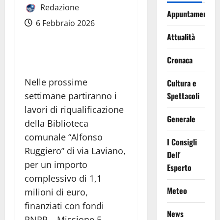
Redazione
Appuntamenti
6 Febbraio 2026
Attualità
Cronaca
Nelle prossime
Cultura e
Spettacoli
settimane partiranno i
lavori di riqualificazione
Generale
della Biblioteca
comunale “Alfonso
I Consigli
Ruggiero” di via Laviano,
Dell'
per un importo
Esperto
complessivo di 1,1
Meteo
milioni di euro,
finanziati con fondi
News
PNRR – Missione 5