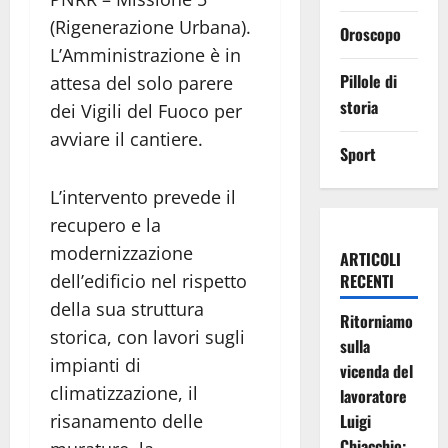
(Rigenerazione Urbana).
Oroscopo
L’Amministrazione è in
Pillole di
attesa del solo parere
storia
dei Vigili del Fuoco per
avviare il cantiere.
Sport
L’intervento prevede il
recupero e la
modernizzazione
ARTICOLI
RECENTI
dell’edificio nel rispetto
della sua struttura
Ritorniamo
storica, con lavori sugli
sulla
impianti di
vicenda del
climatizzazione, il
lavoratore
Luigi
risanamento delle
Chiacchio: