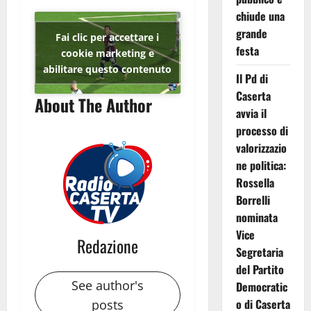
chiude una
grande
Fai clic per accettare i
festa
cookie marketing e
abilitare questo contenuto
Il Pd di
Caserta
About The Author
avvia il
processo di
valorizzazio
ne politica:
Rossella
Borrelli
nominata
Vice
Redazione
Segretaria
del Partito
See author's
Democratic
o di Caserta
posts