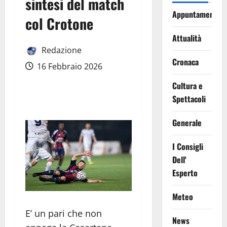
sintesi del match
Appuntamenti
col Crotone
Attualità
Redazione
Cronaca
16 Febbraio 2026
Cultura e
Spettacoli
Generale
I Consigli
Dell'
Esperto
Meteo
E’ un pari che non
News