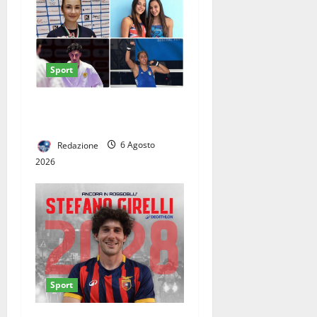
Sport
CINQUE CASERTANI AI
GIOCHI DEL MEDITERRANEO
Redazione
6 Agosto
2026
Sport