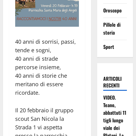
Oroscopo
Pillole di
storia
40 anni di sorrisi, passi,
Sport
tende e sogni,
40 anni di strade
percorse insieme,
40 anni di storie che
ARTICOLI
meritano di essere
RECENTI
ricordate.
VIDEO.
Teano,
Il 20 febbraio il gruppo
abbattuti 11
scout San Nicola la
tigli lungo
Strada 1 vi aspetta
viale dei
Platani. La
presso la parrocchia