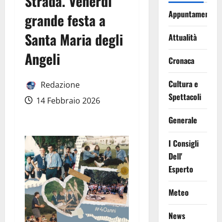
Strada. Venerdì
Appuntamenti
grande festa a
Santa Maria degli
Attualità
Angeli
Cronaca
Cultura e
Redazione
Spettacoli
14 Febbraio 2026
Generale
I Consigli
Dell'
Esperto
Meteo
News