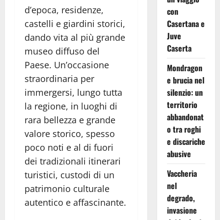
d’epoca, residenze,
con
castelli e giardini storici,
Casertana e
Juve
dando vita al più grande
Caserta
museo diffuso del
Paese. Un’occasione
Mondragon
straordinaria per
e brucia nel
immergersi, lungo tutta
silenzio: un
territorio
la regione, in luoghi di
abbandonat
rara bellezza e grande
o tra roghi
valore storico, spesso
e discariche
poco noti e al di fuori
abusive
dei tradizionali itinerari
Vaccheria
turistici, custodi di un
nel
patrimonio culturale
degrado,
autentico e affascinante.
invasione