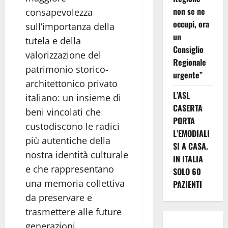
non se ne
consapevolezza
occupi, ora
sull’importanza della
un
tutela e della
Consiglio
valorizzazione del
Regionale
patrimonio storico-
urgente”
architettonico privato
L’ASL
italiano: un insieme di
CASERTA
beni vincolati che
PORTA
custodiscono le radici
L’EMODIALI
più autentiche della
SI A CASA.
nostra identità culturale
IN ITALIA
e che rappresentano
SOLO 60
una memoria collettiva
PAZIENTI
da preservare e
trasmettere alle future
generazioni.