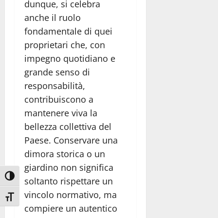
dunque, si celebra
anche il ruolo
fondamentale di quei
proprietari che, con
impegno quotidiano e
grande senso di
responsabilità,
contribuiscono a
mantenere viva la
bellezza collettiva del
Paese. Conservare una
dimora storica o un
giardino non significa
Attiva/disattiva alto contrasto
soltanto rispettare un
vincolo normativo, ma
Attiva/disattiva dimensione testo
compiere un autentico