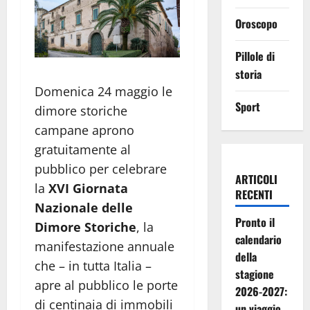
Oroscopo
Pillole di
storia
Domenica 24 maggio le
Sport
dimore storiche
campane aprono
gratuitamente al
pubblico per celebrare
ARTICOLI
la
XVI Giornata
RECENTI
Nazionale delle
Pronto il
Dimore Storiche
, la
calendario
manifestazione annuale
della
che – in tutta Italia –
stagione
apre al pubblico le porte
2026-2027:
di centinaia di immobili
un viaggio