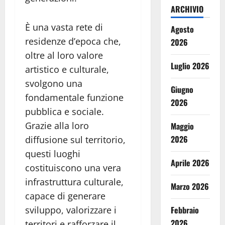
ARCHIVIO
È una vasta rete di
Agosto
residenze d’epoca che,
2026
oltre al loro valore
Luglio 2026
artistico e culturale,
svolgono una
Giugno
fondamentale funzione
2026
pubblica e sociale.
Grazie alla loro
Maggio
2026
diffusione sul territorio,
questi luoghi
Aprile 2026
costituiscono una vera
infrastruttura culturale,
Marzo 2026
capace di generare
sviluppo, valorizzare i
Febbraio
2026
territori e rafforzare il