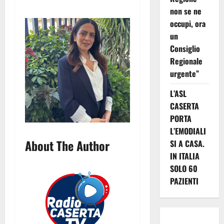
non se ne
occupi, ora
un
Consiglio
Regionale
urgente”
L’ASL
CASERTA
PORTA
L’EMODIALI
About The Author
SI A CASA.
IN ITALIA
SOLO 60
PAZIENTI