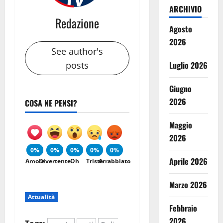
ARCHIVIO
Redazione
Agosto
2026
See author's
Luglio 2026
posts
Giugno
2026
COSA NE PENSI?
Maggio
2026
0%
0%
0%
0%
0%
Aprile 2026
Amore
Divertente
Oh
Triste
Arrabbiato
Marzo 2026
Attualità
Febbraio
2026