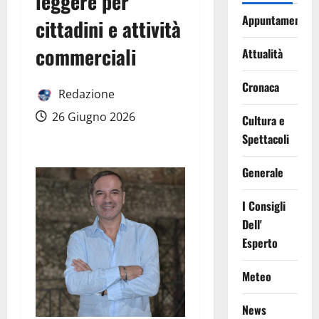
leggere per
Appuntamenti
cittadini e attività
commerciali
Attualità
Cronaca
Redazione
26 Giugno 2026
Cultura e
Spettacoli
Generale
I Consigli
Dell'
Esperto
Meteo
News