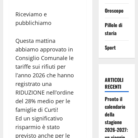
Oroscopo
Riceviamo e
pubblichiamo
Pillole di
storia
Questa mattina
Sport
abbiamo approvato in
Consiglio Comunale le
tariffe sui rifiuti per
l’anno 2026 che hanno
ARTICOLI
registrato una
RECENTI
RIDUZIONE nell’ordine
Pronto il
del 28% medio per le
calendario
famiglie di Curti!
della
Ed un significativo
stagione
risparmio è stato
2026-2027:
previsto anche per le
un viaggio