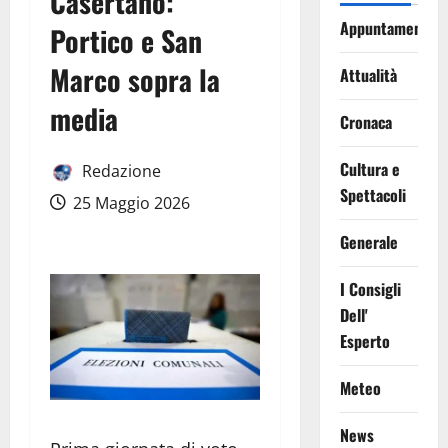
Casertano:
Appuntamenti
Portico e San
Marco sopra la
Attualità
media
Cronaca
Cultura e
Redazione
Spettacoli
25 Maggio 2026
Generale
I Consigli
Dell'
Esperto
Meteo
News