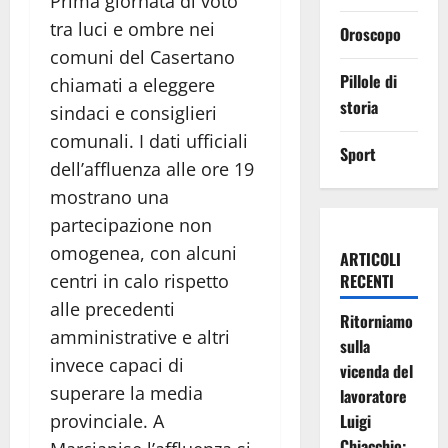
Prima giornata di voto
tra luci e ombre nei
Oroscopo
comuni del Casertano
Pillole di
chiamati a eleggere
storia
sindaci e consiglieri
comunali. I dati ufficiali
Sport
dell’affluenza alle ore 19
mostrano una
partecipazione non
omogenea, con alcuni
ARTICOLI
centri in calo rispetto
RECENTI
alle precedenti
Ritorniamo
amministrative e altri
sulla
invece capaci di
vicenda del
superare la media
lavoratore
provinciale. A
Luigi
Chiacchio: