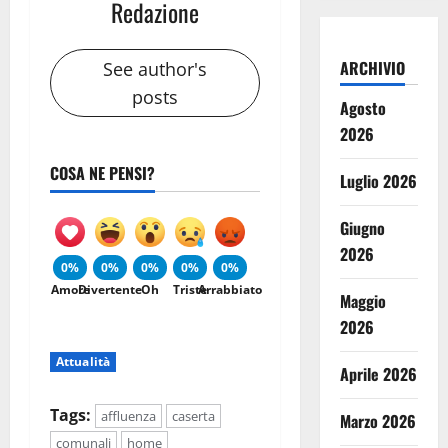
Redazione
ARCHIVIO
See author's
posts
Agosto
2026
COSA NE PENSI?
Luglio 2026
Giugno
2026
0%
0%
0%
0%
0%
Amore
Divertente
Oh
Triste
Arrabbiato
Maggio
2026
Attualità
Aprile 2026
Tags:
affluenza
caserta
Marzo 2026
comunali
home