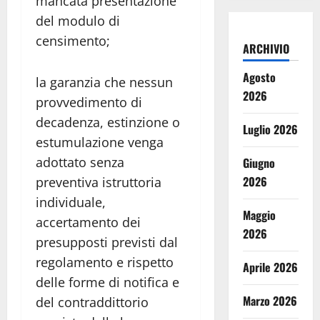
mancata presentazione
del modulo di
censimento;
ARCHIVIO
Agosto
la garanzia che nessun
2026
provvedimento di
decadenza, estinzione o
Luglio 2026
estumulazione venga
adottato senza
Giugno
2026
preventiva istruttoria
individuale,
Maggio
accertamento dei
2026
presupposti previsti dal
regolamento e rispetto
Aprile 2026
delle forme di notifica e
Marzo 2026
del contraddittorio