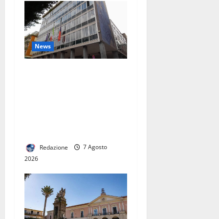
News
TARI: ADOTTATI CRITERI
MENO SPEREQUATI PER IL
CALCOLO DELLA
TARIFFA. PREVISTE
RIDUZIONI PER GRAN PARTE
DELLE FAMIGLIE
Redazione
7 Agosto
2026