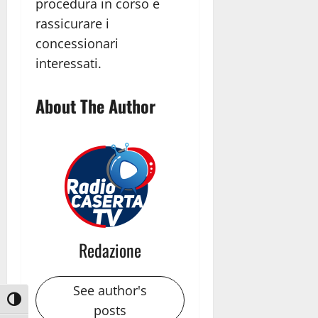
procedura in corso e
rassicurare i
concessionari
interessati.
About The Author
Redazione
See author's
Attiva/disattiva alto contrasto
posts