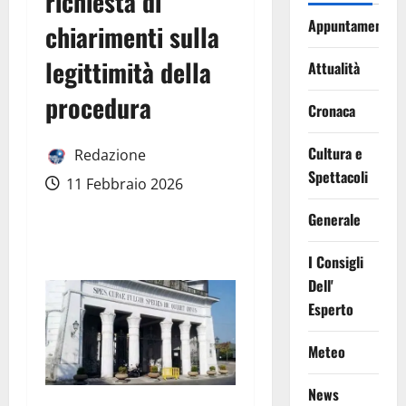
richiesta di
Appuntamenti
chiarimenti sulla
legittimità della
Attualità
procedura
Cronaca
Cultura e
Redazione
Spettacoli
11 Febbraio 2026
Generale
I Consigli
Dell'
Esperto
Meteo
News