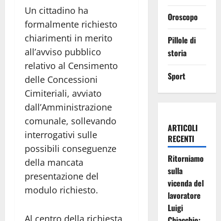
Un cittadino ha
Oroscopo
formalmente richiesto
chiarimenti in merito
Pillole di
all’avviso pubblico
storia
relativo al Censimento
Sport
delle Concessioni
Cimiteriali, avviato
dall’Amministrazione
comunale, sollevando
ARTICOLI
interrogativi sulle
RECENTI
possibili conseguenze
Ritorniamo
della mancata
sulla
presentazione del
vicenda del
modulo richiesto.
lavoratore
Luigi
Al centro della richiesta
Chiacchio: