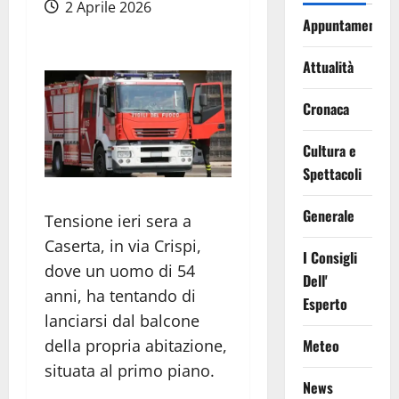
2 Aprile 2026
Appuntamenti
Attualità
Cronaca
Cultura e
Spettacoli
Generale
Tensione ieri sera a
Caserta, in via Crispi,
I Consigli
dove un uomo di 54
Dell'
anni, ha tentando di
Esperto
lanciarsi dal balcone
della propria abitazione,
Meteo
situata al primo piano.
News