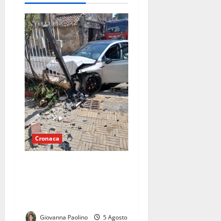
Cronaca
Caserta, perde il controllo
dell’auto e si schianta
contro un’abitazione:
conducente ferito
Giovanna Paolino
5 Agosto