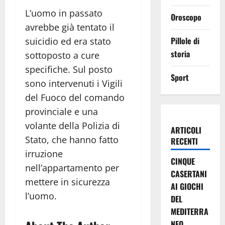
L’uomo in passato
Oroscopo
avrebbe già tentato il
Pillole di
suicidio ed era stato
storia
sottoposto a cure
specifiche. Sul posto
Sport
sono intervenuti i Vigili
del Fuoco del comando
provinciale e una
volante della Polizia di
ARTICOLI
Stato, che hanno fatto
RECENTI
irruzione
CINQUE
nell’appartamento per
CASERTANI
mettere in sicurezza
AI GIOCHI
l’uomo.
DEL
MEDITERRA
NEO