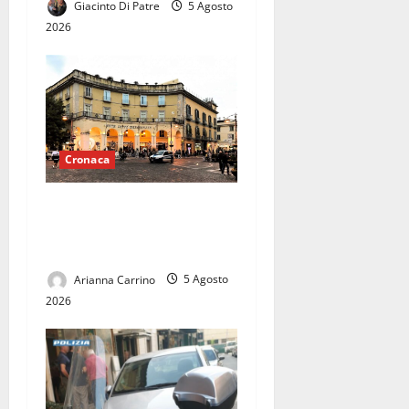
Giacinto Di Patre
5 Agosto
2026
Cronaca
Raid con bottiglie in piazza
Margherita: paura tra i
giovani presenti
Arianna Carrino
5 Agosto
2026