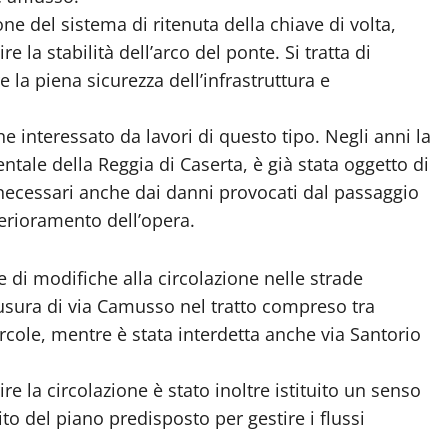
ione del sistema di ritenuta della chiave di volta,
la stabilità dell’arco del ponte. Si tratta di
 la piena sicurezza dell’infrastruttura e
ne interessato da lavori di questo tipo. Negli anni la
ale della Reggia di Caserta, è già stata oggetto di
 necessari anche dai danni provocati dal passaggio
terioramento dell’opera.
 di modifiche alla circolazione nelle strade
hiusura di via Camusso nel tratto compreso tra
Ercole, mentre è stata interdetta anche via Santorio
ire la circolazione è stato inoltre istituito un senso
to del piano predisposto per gestire i flussi