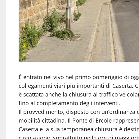
È entrato nel vivo nel primo pomeriggio di oggi
collegamenti viari più importanti di Caserta. C
è scattata anche la chiusura al traffico veicola
fino al completamento degli interventi.
Il provvedimento, disposto con un’ordinanza co
mobilità cittadina. Il Ponte di Ercole rappresen
Caserta e la sua temporanea chiusura è destina
circolazione, soprattutto nelle ore di maggiore