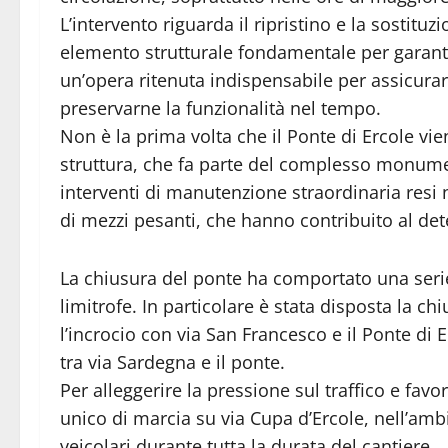
L’intervento riguarda il ripristino e la sostituz
elemento strutturale fondamentale per garantire 
un’opera ritenuta indispensabile per assicurare
preservarne la funzionalità nel tempo.
Non è la prima volta che il Ponte di Ercole vie
struttura, che fa parte del complesso monument
interventi di manutenzione straordinaria resi
di mezzi pesanti, che hanno contribuito al de
La chiusura del ponte ha comportato una serie
limitrofe. In particolare è stata disposta la c
l’incrocio con via San Francesco e il Ponte di 
tra via Sardegna e il ponte.
Per alleggerire la pressione sul traffico e favor
unico di marcia su via Cupa d’Ercole, nell’ambi
veicolari durante tutta la durata del cantiere.