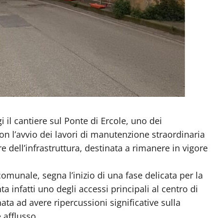
 il cantiere sul Ponte di Ercole, uno dei
on l’avvio dei lavori di manutenzione straordinaria
re dell’infrastruttura, destinata a rimanere in vigore
munale, segna l’inizio di una fase delicata per la
ta infatti uno degli accessi principali al centro di
ta ad avere ripercussioni significative sulla
 afflusso.