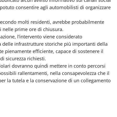
potuto consentire agli automobilisti di organizzare
secondo molti residenti, avrebbe probabilmente
ti nelle prime ore di chiusura.
olazione, l’intervento viene considerato
delle infrastrutture storiche più importanti della
ponte pienamente efficiente, capace di sostenere il
di sicurezza richiesti.
dolari dovranno quindi mettere in conto percorsi
possibili rallentamenti, nella consapevolezza che il
er la tutela e la conservazione di un collegamento