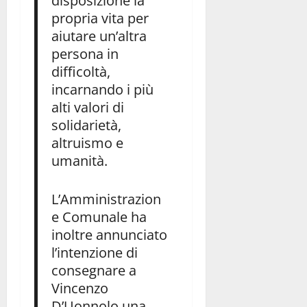
disposizione la
propria vita per
aiutare un’altra
persona in
difficoltà,
incarnando i più
alti valori di
solidarietà,
altruismo e
umanità.
L’Amministrazion
e Comunale ha
inoltre annunciato
l’intenzione di
consegnare a
Vincenzo
D’Uonnolo una