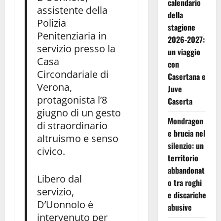
calendario
assistente della
della
Polizia
stagione
Penitenziaria in
2026-2027:
servizio presso la
un viaggio
Casa
con
Circondariale di
Casertana e
Verona,
Juve
protagonista l’8
Caserta
giugno di un gesto
Mondragon
di straordinario
e brucia nel
altruismo e senso
silenzio: un
civico.
territorio
abbandonat
Libero dal
o tra roghi
servizio,
e discariche
D’Uonnolo è
abusive
intervenuto per