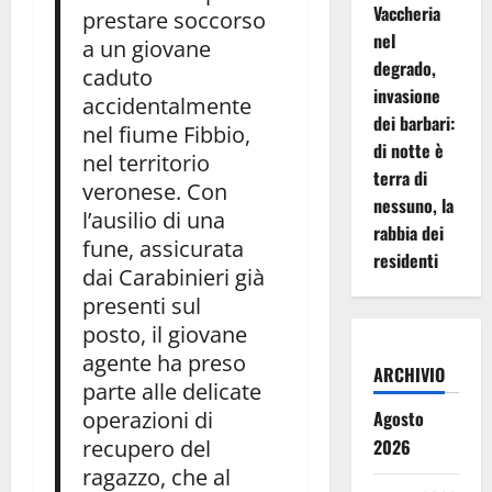
Vaccheria
prestare soccorso
nel
a un giovane
degrado,
caduto
invasione
accidentalmente
dei barbari:
nel fiume Fibbio,
di notte è
nel territorio
terra di
veronese. Con
nessuno, la
l’ausilio di una
rabbia dei
fune, assicurata
residenti
dai Carabinieri già
presenti sul
posto, il giovane
agente ha preso
ARCHIVIO
parte alle delicate
operazioni di
Agosto
recupero del
2026
ragazzo, che al