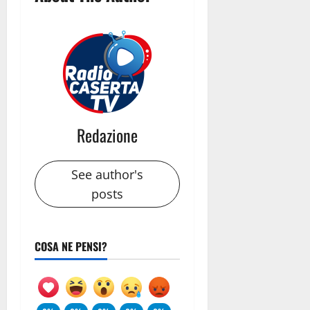
Redazione
See author's
posts
COSA NE PENSI?