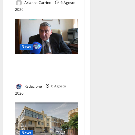
Arianna Carrino
6 Agosto
2026
News
L’ASL CASERTA PORTA
L’EMODIALISI A CASA. IN
ITALIA SOLO 60 PAZIENTI
Redazione
6 Agosto
2026
News