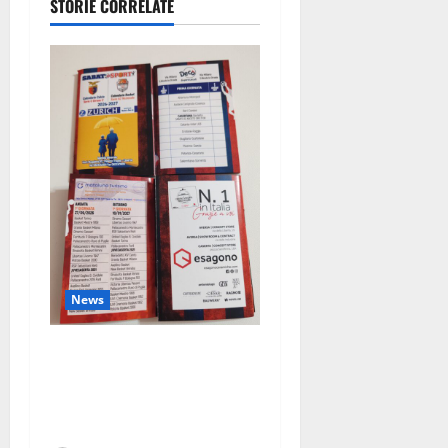
STORIE CORRELATE
del Consiglio
comunale
News
Pronto il calendario della
stagione 2026-2027: un
viaggio con Casertana e
Juve Caserta