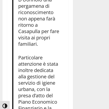
pergamena di
riconoscimento
non appena farà
ritorno a
Casapulla per fare
visita ai propri
familiari.
Particolare
attenzione è stata
inoltre dedicata
alla gestione del
servizio di igiene
urbana, con la
presa d’atto del
Piano Economico
Attiva/disattiva alto contrasto
Finanziario e la