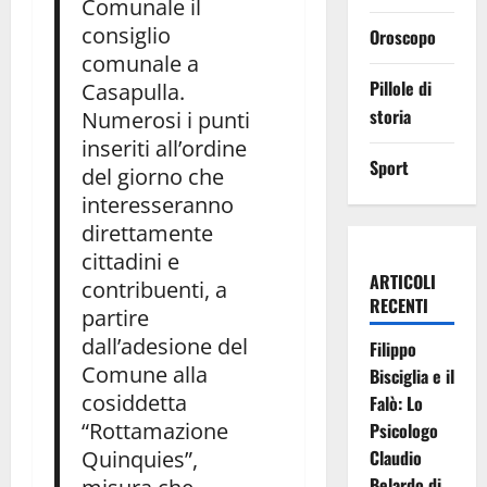
Comunale il
consiglio
Oroscopo
comunale a
Pillole di
Casapulla.
storia
Numerosi i punti
inseriti all’ordine
Sport
del giorno che
interesseranno
direttamente
cittadini e
ARTICOLI
contribuenti, a
RECENTI
partire
dall’adesione del
Filippo
Comune alla
Bisciglia e il
cosiddetta
Falò: Lo
“Rottamazione
Psicologo
Quinquies”,
Claudio
Belardo di