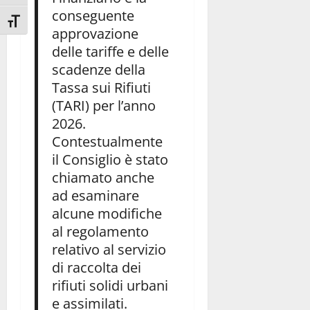
conseguente
Attiva/disattiva dimensione testo
approvazione
delle tariffe e delle
scadenze della
Tassa sui Rifiuti
(TARI) per l’anno
2026.
Contestualmente
il Consiglio è stato
chiamato anche
ad esaminare
alcune modifiche
al regolamento
relativo al servizio
di raccolta dei
rifiuti solidi urbani
e assimilati.