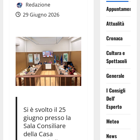
Redazione
Appuntamenti
29 Giugno 2026
Attualità
Cronaca
Cultura e
Spettacoli
Generale
I Consigli
Dell'
Esperto
Si è svolto il 25
giugno presso la
Meteo
Sala Consiliare
della Casa
News