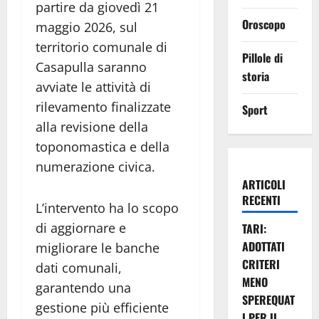
partire da giovedì 21
Oroscopo
maggio 2026, sul
territorio comunale di
Pillole di
Casapulla saranno
storia
avviate le attività di
rilevamento finalizzate
Sport
alla revisione della
toponomastica e della
numerazione civica.
ARTICOLI
RECENTI
L’intervento ha lo scopo
di aggiornare e
TARI:
ADOTTATI
migliorare le banche
CRITERI
dati comunali,
MENO
garantendo una
SPEREQUAT
gestione più efficiente
I PER IL