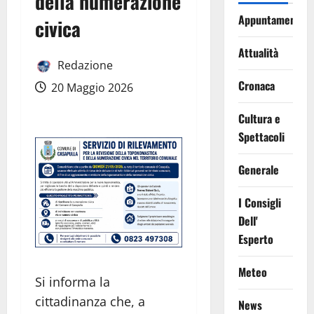
della numerazione
Appuntamenti
civica
Attualità
Redazione
Cronaca
20 Maggio 2026
Cultura e
Spettacoli
Generale
I Consigli
Dell'
Esperto
Meteo
Si informa la
cittadinanza che, a
News