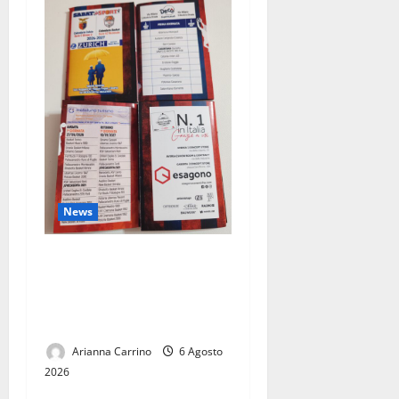
News
Pronto il calendario della
stagione 2026-2027: un
viaggio con Casertana e
Juve Caserta
Arianna Carrino
6 Agosto
2026