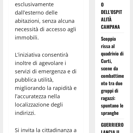
esclusivamente
O
DELL’OSPIT
dall’esterno delle
ALITÀ
abitazioni, senza alcuna
CAMPANA
necessità di accesso agli
immobili.
Scoppia
rissa al
quadrivio di
L’iniziativa consentirà
Curti,
inoltre di agevolare i
scene da
servizi di emergenza e di
combattime
pubblica utilità,
nto tra due
migliorando la rapidità e
gruppi di
l’accuratezza nella
ragazzi:
localizzazione degli
spuntano le
spranghe
indirizzi.
GUERRIERO
Si invita la cittadinanza a
LANCIA IL