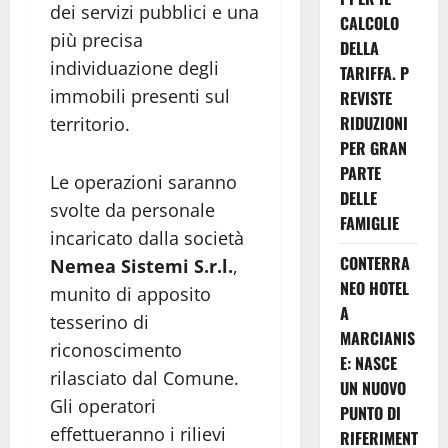
dei servizi pubblici e una
CALCOLO
più precisa
DELLA
individuazione degli
TARIFFA. P
immobili presenti sul
REVISTE
RIDUZIONI
territorio.
PER GRAN
PARTE
Le operazioni saranno
DELLE
svolte da personale
FAMIGLIE
incaricato dalla società
CONTERRA
Nemea Sistemi S.r.l.
,
NEO HOTEL
munito di apposito
A
tesserino di
MARCIANIS
riconoscimento
E: NASCE
rilasciato dal Comune.
UN NUOVO
Gli operatori
PUNTO DI
effettueranno i rilievi
RIFERIMENT