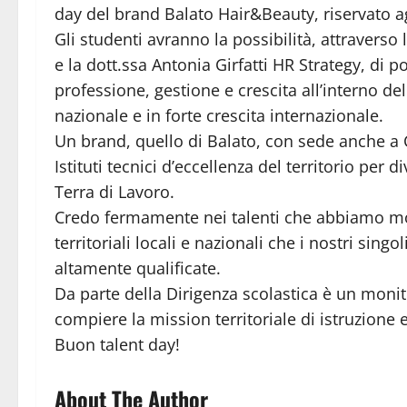
day del brand Balato Hair&Beauty, riservato ag
Gli studenti avranno la possibilità, attravers
e la dott.ssa Antonia Girfatti HR Strategy, di 
professione, gestione e crescita all’interno d
nazionale e in forte crescita internazionale.
Un brand, quello di Balato, con sede anche a 
Istituti tecnici d’eccellenza del territorio per di
Terra di Lavoro.
Credo fermamente nei talenti che abbiamo mod
territoriali locali e nazionali che i nostri sing
altamente qualificate.
Da parte della Dirigenza scolastica è un monit
compiere la mission territoriale di istruzione e 
Buon talent day!
About The Author