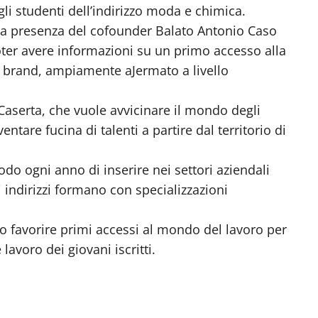
li studenti dell’indirizzo moda e chimica.
o la presenza del cofounder Balato Antonio Caso
poter avere informazioni su un primo accesso alla
el brand, ampiamente aJermato a livello
Caserta, che vuole avvicinare il mondo degli
ventare fucina di talenti a partire dal territorio di
o ogni anno di inserire nei settori aziendali
oli indirizzi formano con specializzazioni
o favorire primi accessi al mondo del lavoro per
lavoro dei giovani iscritti.