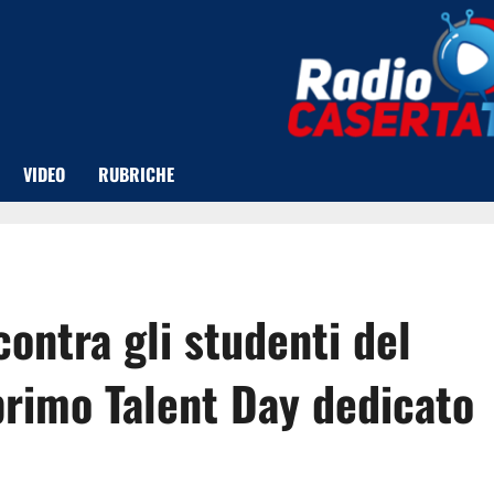
VIDEO
RUBRICHE
ontra gli studenti del
 primo Talent Day dedicato