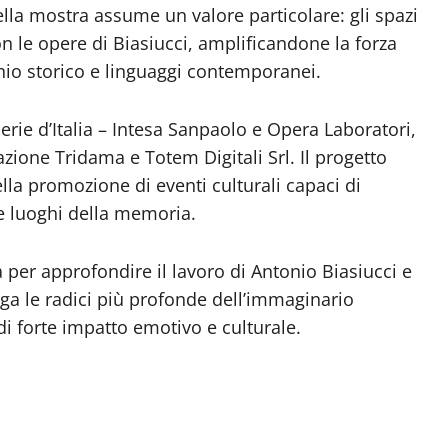
lla mostra assume un valore particolare: gli spazi
 le opere di Biasiucci, amplificandone la forza
nio storico e linguaggi contemporanei.
lerie d’Italia – Intesa Sanpaolo e Opera Laboratori,
zione Tridama e Totem Digitali Srl. Il progetto
la promozione di eventi culturali capaci di
 e luoghi della memoria.
per approfondire il lavoro di Antonio Biasiucci e
ga le radici più profonde dell’immaginario
 di forte impatto emotivo e culturale.