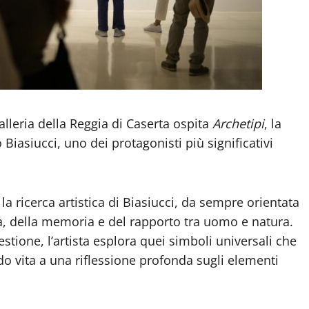
leria della Reggia di Caserta ospita
Archetipi
, la
iasiucci, uno dei protagonisti più significativi
a ricerca artistica di Biasiucci, da sempre orientata
za, della memoria e del rapporto tra uomo e natura.
stione, l’artista esplora quei simboli universali che
do vita a una riflessione profonda sugli elementi