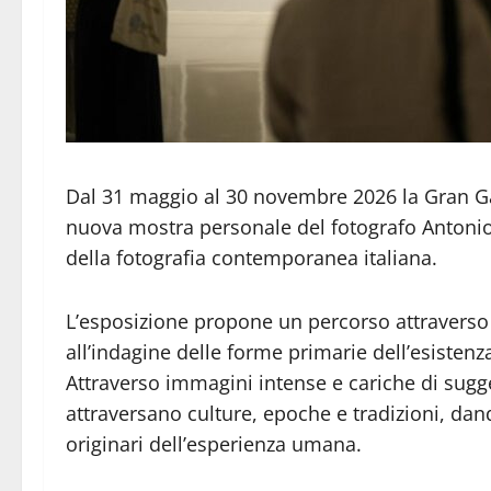
Dal 31 maggio al 30 novembre 2026 la Gran Gal
nuova mostra personale del fotografo Antonio B
della fotografia contemporanea italiana.
L’esposizione propone un percorso attraverso l
all’indagine delle forme primarie dell’esisten
Attraverso immagini intense e cariche di sugge
attraversano culture, epoche e tradizioni, dan
originari dell’esperienza umana.