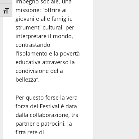
impegno sociale, una
missione: “offrire ai
Attiva/disattiva dimensione testo
giovani e alle famiglie
strumenti culturali per
interpretare il mondo,
contrastando
l’isolamento e la povertà
educativa attraverso la
condivisione della
bellezza”.
Per questo forse la vera
forza del Festival è data
dalla collaborazione, tra
partner e patrocini, la
fitta rete di