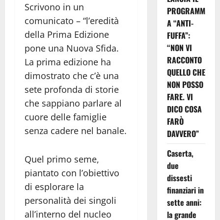
Scrivono in un
PROGRAMM
comunicato – “l’eredità
A “ANTI-
della Prima Edizione
FUFFA”:
“NON VI
pone una Nuova Sfida.
RACCONTO
La prima edizione ha
QUELLO CHE
dimostrato che c’è una
NON POSSO
sete profonda di storie
FARE. VI
che sappiano parlare al
DICO COSA
cuore delle famiglie
FARÒ
senza cadere nel banale.
DAVVERO”
Caserta,
Quel primo seme,
due
piantato con l’obiettivo
dissesti
di esplorare la
finanziari in
personalità dei singoli
sette anni:
all’interno del nucleo
la grande