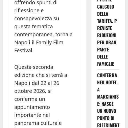
offrendo spunti di
CALCOLO
riflessione e
DELLA
consapevolezza su
TARIFFA. P
questa tematica
REVISTE
contemporanea, torna a
RIDUZIONI
PER GRAN
Napoli il Family Film
PARTE
Festival.
DELLE
FAMIGLIE
Questa seconda
edizione che si terrà a
CONTERRA
NEO HOTEL
Napoli dal 22 al 26
A
ottobre 2026, si
MARCIANIS
conferma un
E: NASCE
appuntamento
UN NUOVO
importante nel
PUNTO DI
panorama culturale
RIFERIMENT