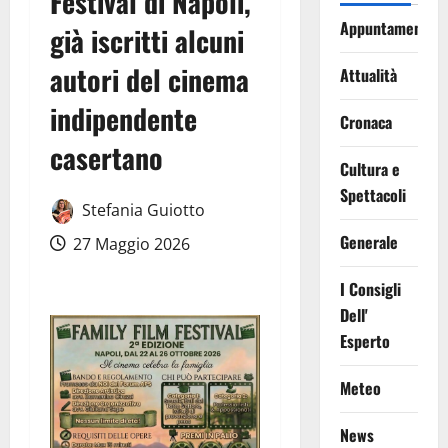
Festival di Napoli,
Appuntamenti
già iscritti alcuni
autori del cinema
Attualità
indipendente
Cronaca
casertano
Cultura e
Spettacoli
Stefania Guiotto
Generale
27 Maggio 2026
I Consigli
Dell'
Esperto
Meteo
News