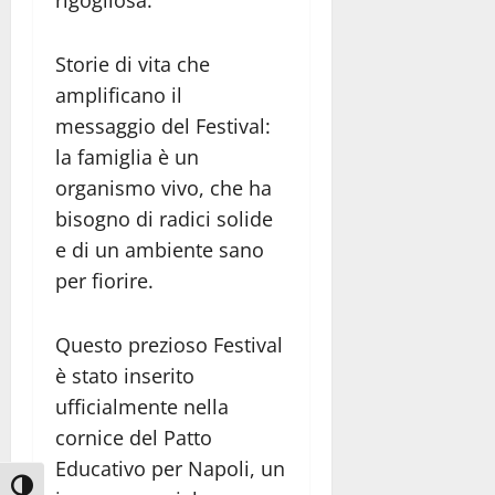
rigogliosa.
Storie di vita che
amplificano il
messaggio del Festival:
la famiglia è un
organismo vivo, che ha
bisogno di radici solide
e di un ambiente sano
per fiorire.
Questo prezioso Festival
è stato inserito
ufficialmente nella
cornice del Patto
Educativo per Napoli, un
Attiva/disattiva alto contrasto