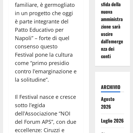
sfida della
familiare, è germogliato
nuova
in un progetto che oggi
amministra
è parte integrante del
zione sarà
Patto Educativo per
uscire
Napoli” – forte di quel
dall’emerge
consenso questo
nza dei
Festival pone la cultura
conti
come “primo presidio
contro l’emarginazione e
la solitudine”.
ARCHIVIO
Il Festival nasce e cresce
Agosto
sotto l’egida
2026
dell’Associazione “NOI
Luglio 2026
del Forum APS”, con due
eccellenze: Ciruzzi e