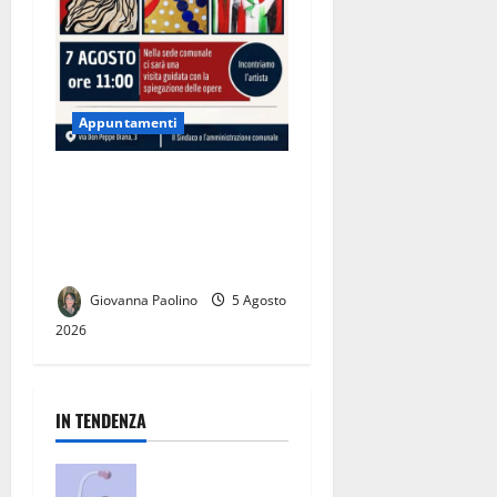
Appuntamenti
Anna Maria Zoppi a
Casapesenna: il 7 agosto
l’incontro con l’artista e la
visita guidata alla mostra
Giovanna Paolino
5 Agosto
2026
IN TENDENZA
San Nicola la