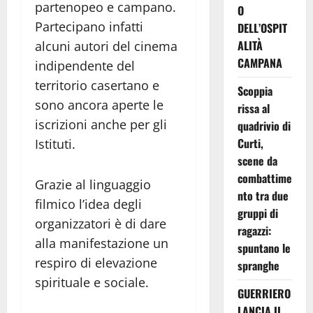
partenopeo e campano.
O
Partecipano infatti
DELL’OSPIT
ALITÀ
alcuni autori del cinema
CAMPANA
indipendente del
territorio casertano e
Scoppia
sono ancora aperte le
rissa al
iscrizioni anche per gli
quadrivio di
Curti,
Istituti.
scene da
combattime
Grazie al linguaggio
nto tra due
filmico l’idea degli
gruppi di
organizzatori è di dare
ragazzi:
alla manifestazione un
spuntano le
respiro di elevazione
spranghe
spirituale e sociale.
GUERRIERO
LANCIA IL