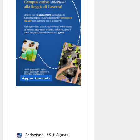
Appuntamenti
Anche per l’estate 2026 la
Reggia di Caserta ospita
il campus estivo Emozioni
Reali per i bambini dai 6 ai
10 anni
Redazione
6 Agosto