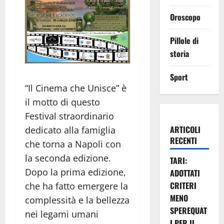
Oroscopo
Pillole di
storia
Sport
“Il Cinema che Unisce” è
il motto di questo
Festival straordinario
ARTICOLI
dedicato alla famiglia
RECENTI
che torna a Napoli con
la seconda edizione.
TARI:
Dopo la prima edizione,
ADOTTATI
CRITERI
che ha fatto emergere la
MENO
complessità e la bellezza
SPEREQUAT
nei legami umani
I PER IL