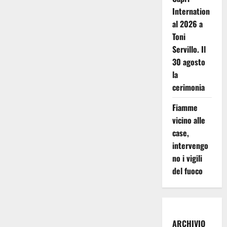
Internation
al 2026 a
Toni
Servillo. Il
30 agosto
la
cerimonia
Fiamme
vicino alle
case,
intervengo
no i vigili
del fuoco
ARCHIVIO