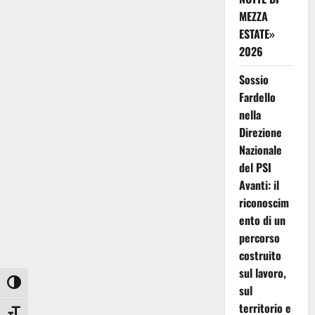
MEZZA
ESTATE»
2026
Sossio
Fardello
nella
Direzione
Nazionale
del PSI
Avanti: il
riconoscim
ento di un
percorso
costruito
sul lavoro,
Attiva/disattiva alto contrasto
sul
territorio e